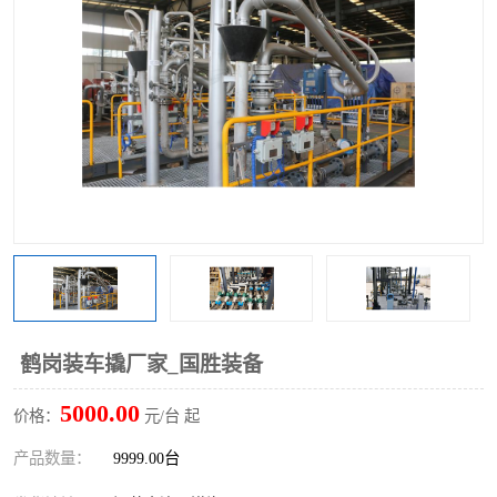
鹤岗装车撬厂家_国胜装备
5000.00
价格：
元/台 起
产品数量：
9999.00台