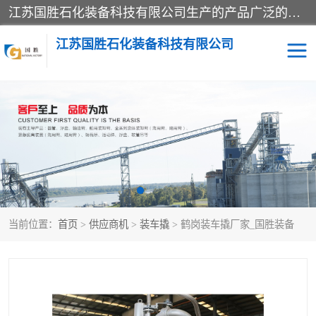
江苏国胜石化装备科技有限公司生产的产品广泛的应用于石油、石化等行业中，产品种类齐全，其中包括装卸鹤管、汽车鹤管、火车鹤管、装车鹤管、卸车鹤管、上装鹤管、下装鹤管、lng鹤管、发油鹤管、液氨鹤管、液化气鹤管等，我们生产的产品质量上乘，价格实惠，服务好，买鹤管就到国胜石化装备！
江苏国胜石化装备科技有限公司
输油臂
鹤管活动梯
鹤管
装车撬
当前位置：
首页
>
供应商机
>
装车撬
> 鹤岗装车撬厂家_国胜装备