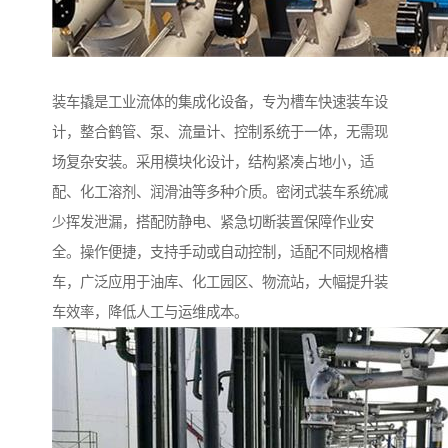
装车撬是工业流体的集成化设备，专为槽车快速装车设
计，整合鹤管、泵、流量计、控制系统于一体，无需现
场复杂安装。采用模块化设计，结构紧凑占地小，适
配、化工溶剂、润滑油等多种介质。密闭式装车系统减
少挥发泄漏，搭配防静电、紧急切断装置保障作业安
全。操作便捷，支持手动或自动控制，适配不同规格槽
车，广泛应用于油库、化工园区、物流站，大幅提升装
车效率，降低人工与运维成本。