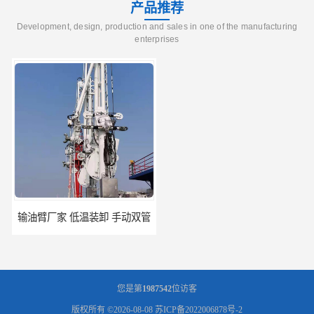
产品推荐
Development, design, production and sales in one of the manufacturing
enterprises
输油臂厂家 低温装卸 手动双管
AM62船用流体装卸臂 密闭式装卸臂 多种型号可供选择
您是第
1987542
位访客
版权所有 ©2026-08-08
苏ICP备2022006878号-2