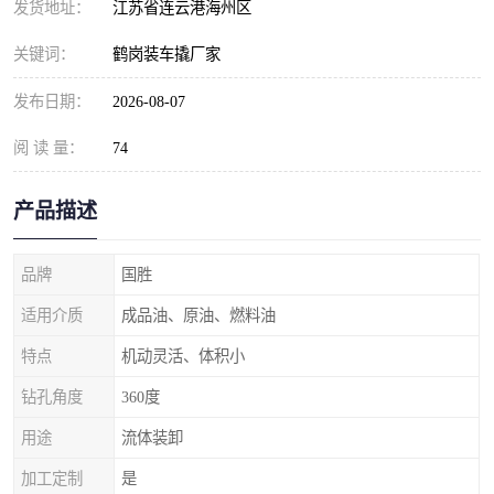
发货地址：
江苏省连云港海州区
关键词：
鹤岗装车撬厂家
发布日期：
2026-08-07
阅 读 量：
74
产品描述
品牌
国胜
适用介质
成品油、原油、燃料油
特点
机动灵活、体积小
钻孔角度
360度
用途
流体装卸
加工定制
是