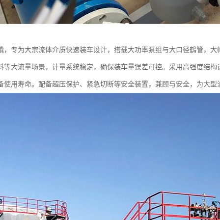
撬，专为大宗流体介质快速装车设计，搭载大功率泵组与大口径鹤管，大
料等大流量场景，计量系统稳定，确保装车量误差可控。采用高强度结构
备使用寿命。配备超压保护、紧急切断等安全装置，兼顾与安全，为大型