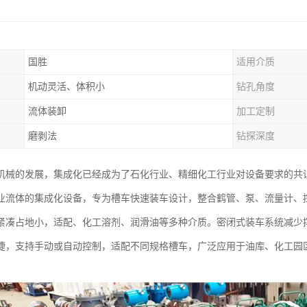
国胜
适用介质
机动灵活、体积小
钻孔角度
流体装卸
加工定制
磨剥法
钻探深度
机械的发展，集成化已经成为了石化行业、精细化工行业对设备要求的共
业流体的集成化设备，专为槽车快速装车设计，整合鹤管、泵、流量计、
紧凑占地小，适配、化工溶剂、润滑油等多种介质。密闭式装车系统减少
捷，支持手动或自动控制，适配不同规格槽车，广泛应用于油库、化工园