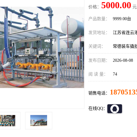
5000.00
价格：
元
产品数量：
9999.00台
发货地址：
江苏省连云
关键词：
常德装车撬
发布日期：
2026-08-08
阅 读 量：
74
1870513
销售电话：
在线QQ：