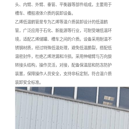
头、内臂、外臂、垂管、平衡器等部件组成，主要用于
槽车、槽船液体介质的装卸设备。
乙烯低温鹤管是专为乙烯等温介质装卸设计的低温鹤
管，广泛应用于石化、新能源等行业，可耐受端低温环
境，适配乙烯储罐、槽车之间的介质。设备采用耐温不
锈钢材质，经过特殊低温处理，避免低温脆裂，搭配低
温密封件，杜绝乙烯泄漏和冷损。采用伸缩臂与万向旋
转接头结构，操作灵活，对接，配备保温层和防冻防护
装置，保障操作人员安全，支持非标定制，符合温介质
装卸安全标准。