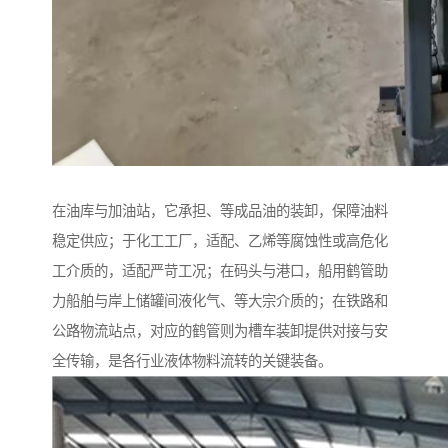
在油库与加油站，它承担、等成品油的装卸，保障油料
稳定供应；于化工工厂，适配、乙烯等腐蚀性或高危化
工介质的，适配严苛工况；在码头与港口，船用鹤管助
力船舶与岸上储罐间液化气、等大宗介质的；在铁路和
公路物流站点，对应的鹤管则为槽车装卸提供对接与安
全传输，是各行业液体物料流转的关键装备。