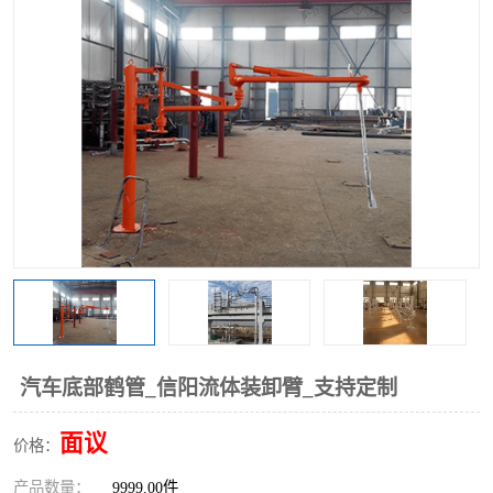
汽车底部鹤管_信阳流体装卸臂_支持定制
面议
价格：
产品数量：
9999.00件