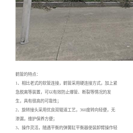
鹤管的特点：
1、相比老式的软管连接，鹤管采用硬连接方式，加上紧
急脱离等装置，可以有效防止爆管、断裂等情况的发
生，具有很高的可靠性；
2、旋转接头采用优良双辊道工艺，360度转向轻便，无
渗漏，维护保养方便；
3、操作灵活，随遇平衡的弹簧缸平衡器使装卸臂操作轻