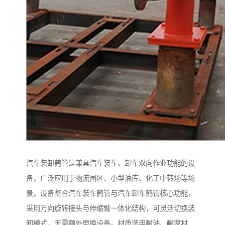
汽车装卸鹤管是兼具汽车装车、卸车双向作业功能的设
备，广泛应用于物流园区、小型油库、化工中转场等场
景。设备整合汽车装车鹤管与汽车卸车鹤管核心功能，
采用万向旋转接头与伸缩臂一体化结构，可灵活切换装
卸模式，无需额外更换设备。材质选用耐油、耐腐材