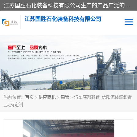
江苏国胜石化装备科技有限公司生产的产品广泛的应用于石油、石化等行业中，产品种类齐全，其中包括装卸鹤管、汽车鹤管、火车鹤管、装车鹤管、卸车鹤管、上装鹤管、下装鹤管、lng鹤管、发油鹤管、液氨鹤管、液化气鹤管等，我们生产的产品质量上乘，价格实惠，服务好，买鹤管就到国胜石化装备！
江苏国胜石化装备科技有限公司
输油臂
鹤管活动梯
鹤管
装车撬
当前位置：
首页
>
供应商机
>
鹤管
> 汽车底部鹤管_信阳流体装卸臂
_支持定制