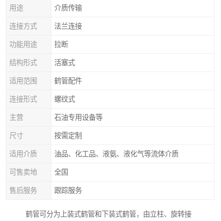
用途
介质传输
连接方式
法兰连接
功能用途
拉断
结构形式
活塞式
适用范围
鹤管配件
连接形式
螺纹式
主营
石油专用设备等
尺寸
按需定制
适用介质
油品、化工品、液氨、液化气等流体介质
可售卖地
全国
售后服务
跟踪服务
鹤管可分为上装式鹤管和下装式鹤管，由立柱、旋转接