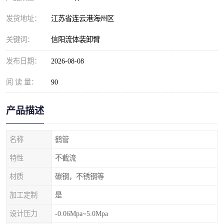
发货地址：
江苏省连云港海州区
关键词：
信阳流体装卸臂
发布日期：
2026-08-08
阅 读 量：
90
产品描述
名称
鹤管
特性
不截流
材质
碳钢，不锈钢等
加工定制
是
设计压力
-0.06Mpa~5.0Mpa