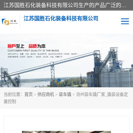
江苏国胜石化装备科技有限公司生产的产品广泛的应用于石油、石化等行业中，产品种类齐全，其中包括装卸鹤管、汽车鹤管、火车鹤管、装车鹤管、卸车鹤管、上装鹤管、下装鹤管、lng鹤管、发油鹤管、液氨鹤管、液化气鹤管等，我们生产的产品质量上乘，价格实惠，服务好，买鹤管就到国胜石化装备！
江苏国胜石化装备科技有限公司
输油臂
鹤管活动梯
鹤管
装车撬
当前位置：
首页
>
供应商机
>
装车撬
> 沧州装车撬厂家_撬装设备定
量控制