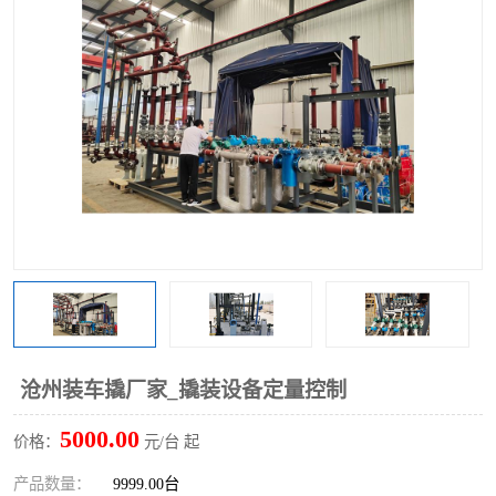
沧州装车撬厂家_撬装设备定量控制
5000.00
价格：
元/台 起
产品数量：
9999.00台