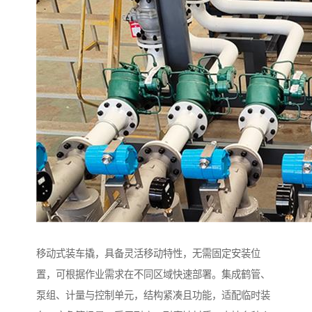
移动式装车撬，具备灵活移动特性，无需固定安装位
置，可根据作业需求在不同区域快速部署。集成鹤管、
泵组、计量与控制单元，结构紧凑且功能，适配临时装