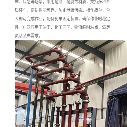
车、应急等场景。采用耐磨、耐腐蚀材质，支持多种介
质装车，密封性能可靠，防止泄漏污染。操作简单，单
人即可完成作业，配备刹车固定装置，确保作业时稳定
性。广泛应用于油田、化工园区、物流临时站点，满足
灵活装车需求。