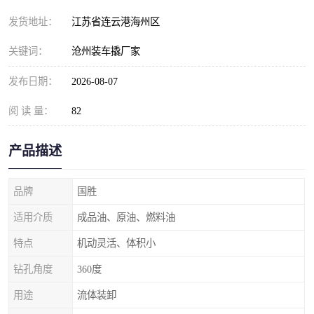
发货地址：
江苏省连云港海州区
关键词：
沧州装车撬厂家
发布日期：
2026-08-07
阅 读 量：
82
产品描述
品牌
国胜
适用介质
成品油、原油、燃料油
特点
机动灵活、体积小
钻孔角度
360度
用途
流体装卸