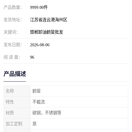
产品数量：
9999.00件
发货地址：
江苏省连云港海州区
关键词：
邯郸卸油鹤管批发
发布日期：
2026-08-06
阅 读 量：
96
产品描述
名称
鹤管
特性
不截流
材质
碳钢，不锈钢等
加工定制
是