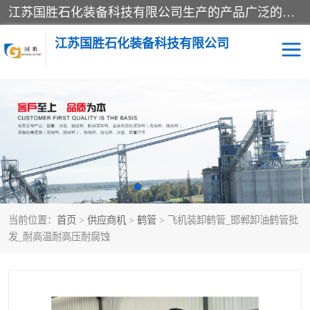
江苏国胜石化装备科技有限公司生产的产品广泛的应用于石油、石化等行业中，产品种类齐全，其中包括装卸鹤管、汽车鹤管、火车鹤管、装车鹤管、卸车鹤管、上装鹤管、下装鹤管、lng鹤管、发油鹤管、液氨鹤管、液化气鹤管等，我们生产的产品质量上乘，价格实惠，服务好，买鹤管就到国胜石化装备！
江苏国胜石化装备科技有限公司
输油臂
鹤管活动梯
鹤管
装车撬
当前位置：
首页
>
供应商机
>
鹤管
> 飞机装卸鹤管_邯郸卸油鹤管批
发_耐高温耐高压耐腐蚀