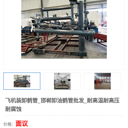
飞机装卸鹤管_邯郸卸油鹤管批发_耐高温耐高压
耐腐蚀
面议
价格：