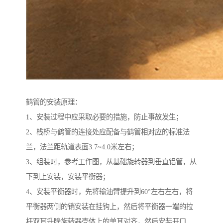
鹤管的安装原理：
1、安装过程中应采取必要的措施，防止事故发生；
2、栈桥与鹤管的连接处应配备与鹤管相对应的标准法
兰，法兰距轨道表面3.7~4.0米左右；
3、组装时，参考工作图，从基础旋转器到垂直铝管，从
下到上安装，安装平衡器；
4、安装平衡器时，先将输油臂提升到60°左右左右，将
平衡器两侧的销安装在挂钩上，然后将平衡器一端的拉
杆双耳升降旋转器壳体上的单耳对齐，然后安装开口