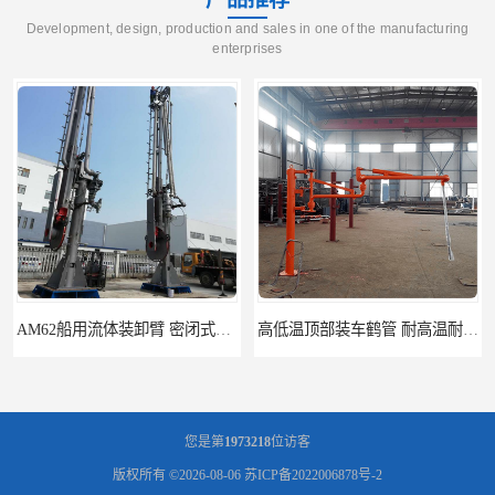
Development, design, production and sales in one of the manufacturing
enterprises
AM62船用流体装卸臂 密闭式装卸臂 多种型号可供选择
高低温顶部装车鹤管 耐高温耐高压耐腐蚀
您是第
1973218
位访客
版权所有 ©2026-08-06
苏ICP备2022006878号-2