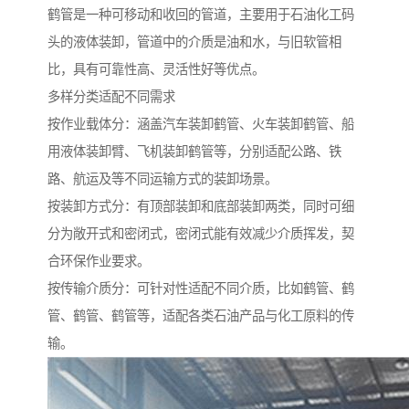
鹤管是一种可移动和收回的管道，主要用于石油化工码
头的液体装卸，管道中的介质是油和水，与旧软管相
比，具有可靠性高、灵活性好等优点。
多样分类适配不同需求
按作业载体分：涵盖汽车装卸鹤管、火车装卸鹤管、船
用液体装卸臂、飞机装卸鹤管等，分别适配公路、铁
路、航运及等不同运输方式的装卸场景。
按装卸方式分：有顶部装卸和底部装卸两类，同时可细
分为敞开式和密闭式，密闭式能有效减少介质挥发，契
合环保作业要求。
按传输介质分：可针对性适配不同介质，比如鹤管、鹤
管、鹤管、鹤管等，适配各类石油产品与化工原料的传
输。