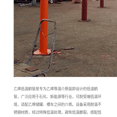
乙烯低温鹤管是专为乙烯等温介质装卸设计的低温鹤
管，广泛应用于石化、新能源等行业，可耐受端低温环
境，适配乙烯储罐、槽车之间的介质。设备采用耐温不
锈钢材质，经过特殊低温处理，避免低温脆裂，搭配低