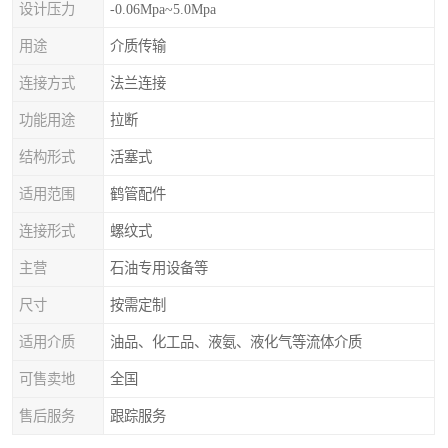
设计压力
-0.06Mpa~5.0Mpa
用途
介质传输
连接方式
法兰连接
功能用途
拉断
结构形式
活塞式
适用范围
鹤管配件
连接形式
螺纹式
主营
石油专用设备等
尺寸
按需定制
适用介质
油品、化工品、液氨、液化气等流体介质
可售卖地
全国
售后服务
跟踪服务