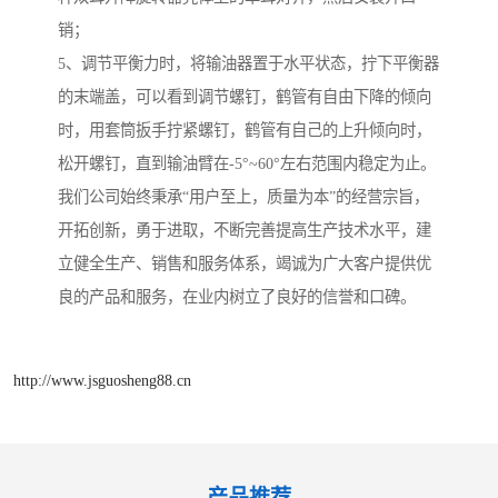
销；
5、调节平衡力时，将输油器置于水平状态，拧下平衡器
的末端盖，可以看到调节螺钉，鹤管有自由下降的倾向
时，用套筒扳手拧紧螺钉，鹤管有自己的上升倾向时，
松开螺钉，直到输油臂在-5°~60°左右范围内稳定为止。
我们公司始终秉承“用户至上，质量为本”的经营宗旨，
开拓创新，勇于进取，不断完善提高生产技术水平，建
立健全生产、销售和服务体系，竭诚为广大客户提供优
良的产品和服务，在业内树立了良好的信誉和口碑。
http://www.jsguosheng88.cn
产品推荐