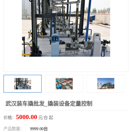
武汉装车撬批发_撬装设备定量控制
5000.00
价格：
元/台 起
产品数量：
9999.00台