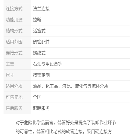
连接方式
法兰连接
功能用途
拉断
结构形式
活塞式
适用范围
鹤管配件
连接形式
螺纹式
主营
石油专用设备等
尺寸
按需定制
适用介质
油品、化工品、液氨、液化气等流体介质
可售卖地
全国
售后服务
跟踪服务
对于危险化学品而言，鹤管好处是提高了装卸作业环节
的可靠性，鹤管相比老式的软管连接，采用硬连接方