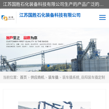
江苏国胜石化装备科技有限公司生产的产品广泛的应用于石油、石化等行业中，产品种类齐全，其中包括装卸鹤管、汽车鹤管、火车鹤管、装车鹤管、卸车鹤管、上装鹤管、下装鹤管、lng鹤管、发油鹤管、液氨鹤管、液化气鹤管等，我们生产的产品质量上乘，价格实惠，服务好，买鹤管就到国胜石化装备！
江苏国胜石化装备科技有限公司
输油臂
鹤管活动梯
鹤管
装车撬
当前位置：
首页
>
供应商机
>
装车撬
> 装车撬系统_岳阳装车撬定制