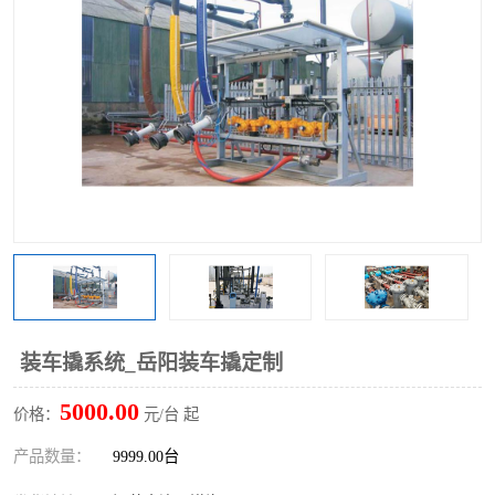
装车撬系统_岳阳装车撬定制
5000.00
价格：
元/台 起
产品数量：
9999.00台