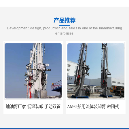
产品推荐
Development, design, production and sales in one of the manufacturing
enterprises
AM62船用流体装卸臂 密闭式装卸臂 多种型号可供选择
高低温顶部装车鹤管 耐高温耐高压耐腐蚀