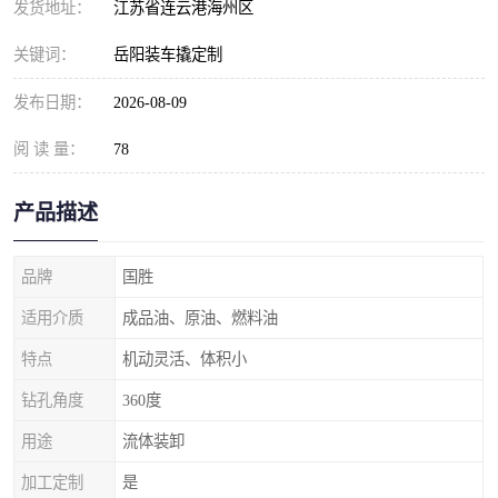
发货地址：
江苏省连云港海州区
关键词：
岳阳装车撬定制
发布日期：
2026-08-09
阅 读 量：
78
产品描述
品牌
国胜
适用介质
成品油、原油、燃料油
特点
机动灵活、体积小
钻孔角度
360度
用途
流体装卸
加工定制
是