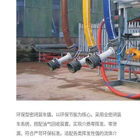
环保型密闭装车撬，以环保节能为核心，采用全密闭装
车系统，搭配油气回收装置，实现介质零挥发、零泄
漏，符合严苛环保标准。适配各类挥发性强的流体介