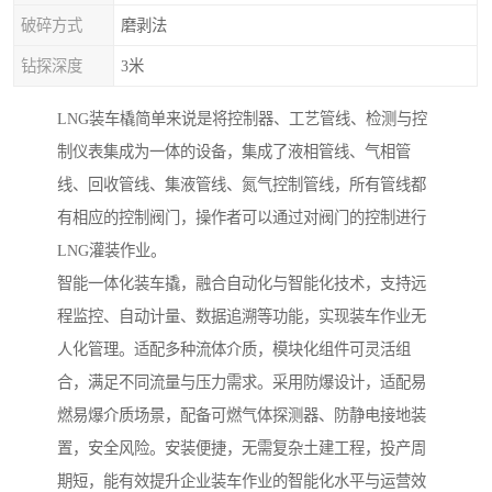
破碎方式
磨剥法
钻探深度
3米
LNG装车橇简单来说是将控制器、工艺管线、检测与控
制仪表集成为一体的设备，集成了液相管线、气相管
线、回收管线、集液管线、氮气控制管线，所有管线都
有相应的控制阀门，操作者可以通过对阀门的控制进行
LNG灌装作业。
智能一体化装车撬，融合自动化与智能化技术，支持远
程监控、自动计量、数据追溯等功能，实现装车作业无
人化管理。适配多种流体介质，模块化组件可灵活组
合，满足不同流量与压力需求。采用防爆设计，适配易
燃易爆介质场景，配备可燃气体探测器、防静电接地装
置，安全风险。安装便捷，无需复杂土建工程，投产周
期短，能有效提升企业装车作业的智能化水平与运营效