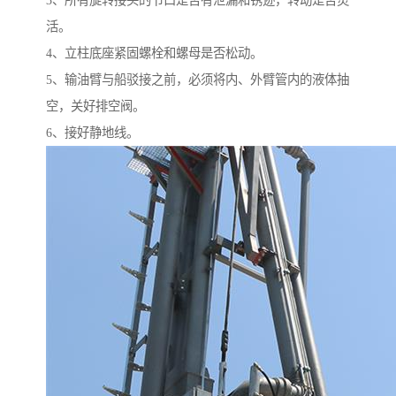
3、所有旋转接头的节口是否有泄漏和锈迹，转动是否灵
活。
4、立柱底座紧固螺栓和螺母是否松动。
5、输油臂与船驳接之前，必须将内、外臂管内的液体抽
空，关好排空阀。
6、接好静地线。