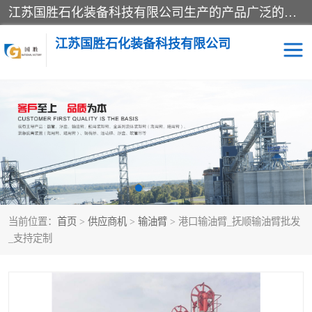
江苏国胜石化装备科技有限公司生产的产品广泛的应用于石油、石化等行业中，产品种类齐全，其中包括装卸鹤管、汽车鹤管、火车鹤管、装车鹤管、卸车鹤管、上装鹤管、下装鹤管、lng鹤管、发油鹤管、液氨鹤管、液化气鹤管等，我们生产的产品质量上乘，价格实惠，服务好，买鹤管就到国胜石化装备！
江苏国胜石化装备科技有限公司
输油臂
鹤管活动梯
鹤管
装车撬
当前位置：
首页
>
供应商机
>
输油臂
> 港口输油臂_抚顺输油臂批发
_支持定制