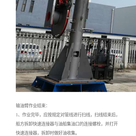
输油臂作业结束：
1、作业完毕，应按规定对管线进行扫线，扫线结束后，
船方拆卸快速连接器与油船集油口的连接螺栓，并打开
快速连接器，拆卸时做好油收集。