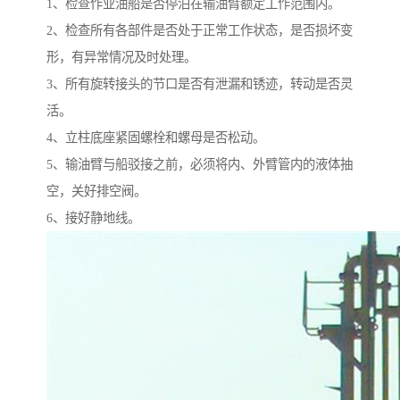
1、检查作业油船是否停泊在输油臂额定工作范围内。
2、检查所有各部件是否处于正常工作状态，是否损坏变
形，有异常情况及时处理。
3、所有旋转接头的节口是否有泄漏和锈迹，转动是否灵
活。
4、立柱底座紧固螺栓和螺母是否松动。
5、输油臂与船驳接之前，必须将内、外臂管内的液体抽
空，关好排空阀。
6、接好静地线。