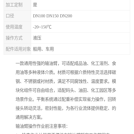
加工定制
是
口径
DN100 DN150 DN200
使用温度
-20~150℃
操作方式
液压
配件适用对象
船用、车用
一款通用性强的输油臂，可适配成品油、化工溶剂、食
用油等多种液体介质。材质可根据介质特性灵活选择碳
钢、不锈钢或衬材质，满足不同腐蚀性、温度要求。模
块化组件可自由组合，适配码头、油田、化工园区等多
场景作业。平衡系统通过配重补偿实现省力操作，回转
接头转动灵活，密封性能，为各行业流体提供稳定、的
通用解决方案。
输油臂操作作业前注意事项：