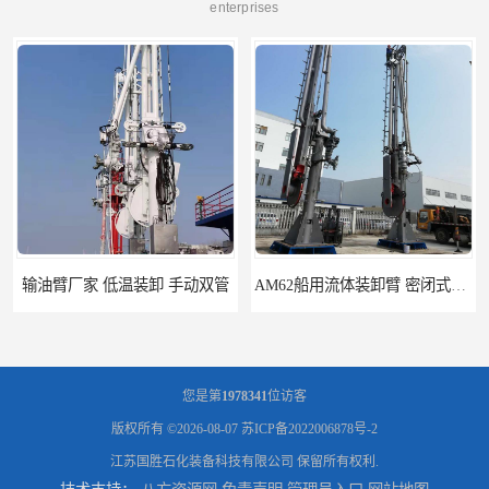
enterprises
输油臂厂家 低温装卸 手动双管
AM62船用流体装卸臂 密闭式装卸臂 多种型号可供选择
您是第
1978341
位访客
版权所有 ©2026-08-07
苏ICP备2022006878号-2
江苏国胜石化装备科技有限公司
保留所有权利.