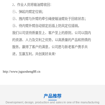
2、作业人员将输油臂收回：
①、弹起内臂定位销；
②、拽内臂与外臂的牵引绳使输油臂处于回收状态；
③、待内臂外臂自动锁定后插上防风定位插销。
我们公司坚持质量至上、客户至上的原则，公司以国内
的资源、人力及交利之优势，以高质量的产品和热情的
服务，赢得了客户的满意，公司愿与新老客户携手共
进，互赢互利，共创美好未来!
http://www.jsguosheng88.cn
产品推荐
Development, design, production and sales in one of the manufacturing