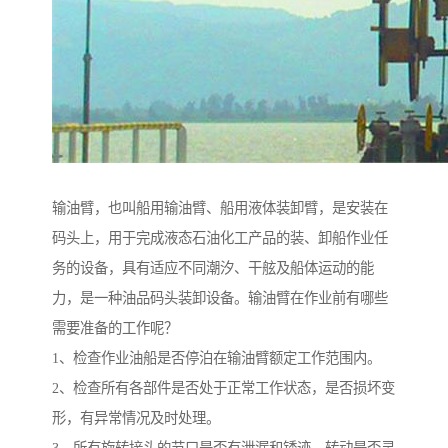
输油臂，也叫船用输油臂、船用液体装卸臂，是安装在
码头上，用于完成液态石油化工产品的装、卸船作业任
务的设备，具有适应不同潮汐、干舷及船体运动的能
力，是一种油品码头装卸设备。输油臂在作业前有哪些
需要准备的工作呢？
1、检查作业油船是否停泊在输油臂额定工作范围内。
2、检查所有各部件是否处于正常工作状态，是否损坏变
形，有异常情况及时处理。