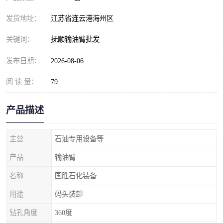
发货地址：
江苏省连云港海州区
关键词：
抚顺输油臂批发
发布日期：
2026-08-06
阅 读 量：
79
产品描述
主营
石油专用设备等
产品
输油臂
名称
国胜石化装备
用途
码头装卸
钻孔角度
360度