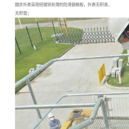
踏步外表采用经镀锌处理的防滑钢格板，外表无积液、
无积雪；