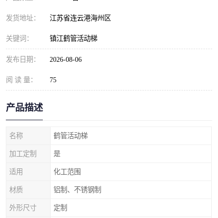
发货地址：
江苏省连云港海州区
关键词：
镇江鹤管活动梯
发布日期：
2026-08-06
阅 读 量：
75
产品描述
名称
鹤管活动梯
加工定制
是
适用
化工范围
材质
铝制、不锈钢制
外形尺寸
定制