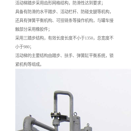
活动梯踏步采用齿形网格结构，防滑性达到要求；
具备有防滑的水平踏步、活动栏杆、防碰支腿等机构，
还具有弹簧平衡机构、可挂链条等操作机构，与罐车接
触部分采用橡胶件；
采用三踏步结构，有效长度长度不小于1350，总宽度不
小于980；
活动梯的主要结构由踏步、扶手、弹簧缸平衡系统，锁
紧机构等组成。