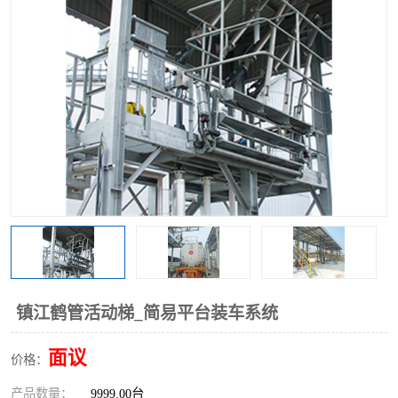
镇江鹤管活动梯_简易平台装车系统
面议
价格：
产品数量：
9999.00台