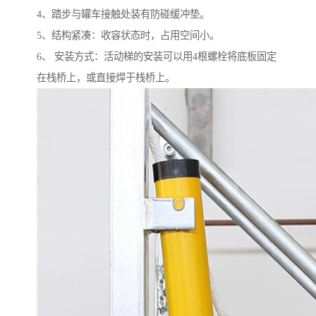
4、踏步与罐车接触处装有防碰缓冲垫。
5、结构紧凑：收容状态时，占用空间小。
6、 安装方式：活动梯的安装可以用4根螺栓将底板固定
在栈桥上，或直接焊于栈桥上。