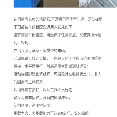
选用恰当长度的活动梯,可满意不同类型车辆，活动梯用
于顶部装车鹤管配套运用的长处如下：
装有随遇平衡装置，可悬停于任意视点，又使其操作便
利、轻巧；
伸出长度可满意不同类型的车辆；
活动梯踏步转动灵敏，可在较大的工作视点范围内始终
保持与水平面平行，然后运用者即感到舒适又；
活动梯设脚踏锁紧组织，可避免其在收拢状态时，非人
为因素而主动打开；
活动梯设有护栏，保证工作人员行走；
踏步与槽车接触点设有防撞缓冲垫；
结构紧凑，占用空间少；
承载力大，大承载能力可达200公斤。安装简便。