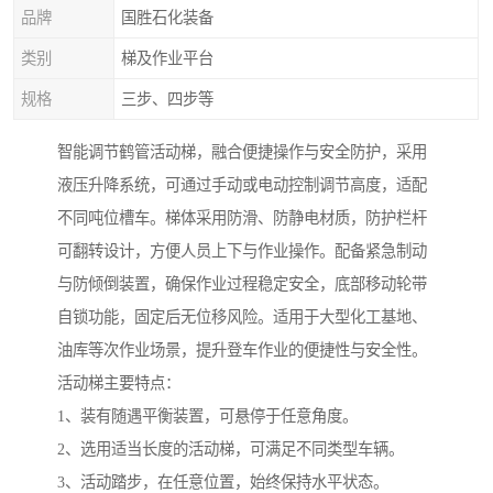
品牌
国胜石化装备
类别
梯及作业平台
规格
三步、四步等
智能调节鹤管活动梯，融合便捷操作与安全防护，采用
液压升降系统，可通过手动或电动控制调节高度，适配
不同吨位槽车。梯体采用防滑、防静电材质，防护栏杆
可翻转设计，方便人员上下与作业操作。配备紧急制动
与防倾倒装置，确保作业过程稳定安全，底部移动轮带
自锁功能，固定后无位移风险。适用于大型化工基地、
油库等次作业场景，提升登车作业的便捷性与安全性。
活动梯主要特点：
1、装有随遇平衡装置，可悬停于任意角度。
2、选用适当长度的活动梯，可满足不同类型车辆。
3、活动踏步，在任意位置，始终保持水平状态。