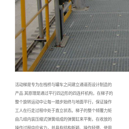
活动梯是专为在栈桥与罐车之间建立通道而设计制造的
产品.其原理是通过平行四边形的四连杆机构，在梯子的
整个旋转运动中让每一踏步始终与地面平行，保证操作
工人在行走过程中处于直立状态。梯子的整个倾覆力矩
由几组内装压缩式弹簧组成的弹簧缸来平衡，在收放的
操作过程中应省力，并具有结构新颖、操作轻便、使用