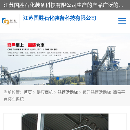
江苏国胜石化装备科技有限公司生产的产品广泛的应用于石油、石化等行业中，产品种类齐全，其中包括装卸鹤管、汽车鹤管、火车鹤管、装车鹤管、卸车鹤管、上装鹤管、下装鹤管、lng鹤管、发油鹤管、液氨鹤管、液化气鹤管等，我们生产的产品质量上乘，价格实惠，服务好，买鹤管就到国胜石化装备！
江苏国胜石化装备科技有限公司
输油臂
鹤管活动梯
鹤管
装车撬
当前位置：
首页
>
供应商机
>
鹤管活动梯
> 镇江鹤管活动梯_简易平
台装车系统