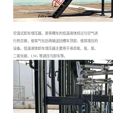
空温式卸车增压器，是将槽车的低温液体经过与空气进
行热交换，使其气化后再输送回槽车顶部，使其增压的
设备。低温液体卸车增压器主要用于液态氧、氮、氩、
二氧化碳、LNG 等调压与卸车等。