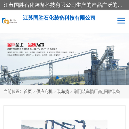
江苏国胜石化装备科技有限公司生产的产品广泛的应用于石油、石化等行业中，产品种类齐全，其中包括装卸鹤管、汽车鹤管、火车鹤管、装车鹤管、卸车鹤管、上装鹤管、下装鹤管、lng鹤管、发油鹤管、液氨鹤管、液化气鹤管等，我们生产的产品质量上乘，价格实惠，服务好，买鹤管就到国胜石化装备！
江苏国胜石化装备科技有限公司
输油臂
鹤管活动梯
鹤管
装车撬
当前位置：
首页
>
供应商机
>
装车撬
> 荆门装车撬厂商_国胜装备