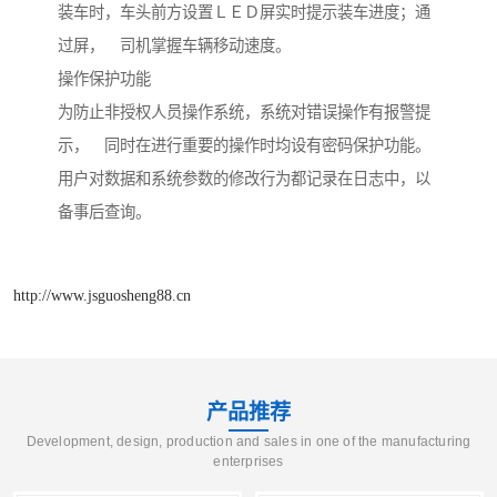
装车时，车头前方设置ＬＥＤ屏实时提示装车进度；通
过屏， 司机掌握车辆移动速度。
操作保护功能
为防止非授权人员操作系统，系统对错误操作有报警提
示， 同时在进行重要的操作时均设有密码保护功能。
用户对数据和系统参数的修改行为都记录在日志中，以
备事后查询。
http://www.jsguosheng88.cn
产品推荐
Development, design, production and sales in one of the manufacturing
enterprises