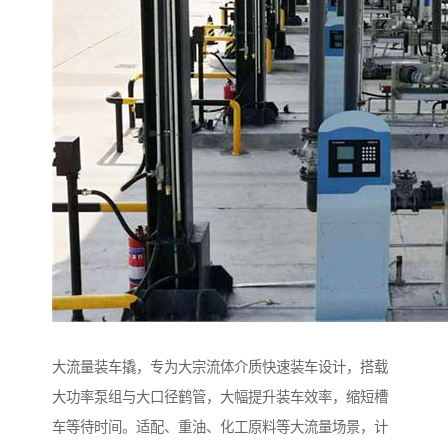
大流量装车撬，专为大宗流体介质快速装车设计，搭载
大功率泵组与大口径鹤管，大幅提升装车效率，缩短槽
车等待时间。适配、重油、化工原料等大流量场景，计