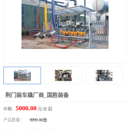
荆门装车撬厂商_国胜装备
5000.00
价格：
元/台 起
产品数量：
9999.00台