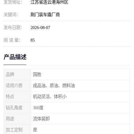
发货地址：
江苏省连云港海州区
关键词：
荆门装车撬厂商
发布日期：
2026-08-07
阅 读 量：
85
产品描述
品牌
国胜
适用介质
成品油、原油、燃料油
特点
机动灵活、体积小
钻孔角度
360度
用途
流体装卸
加工定制
是