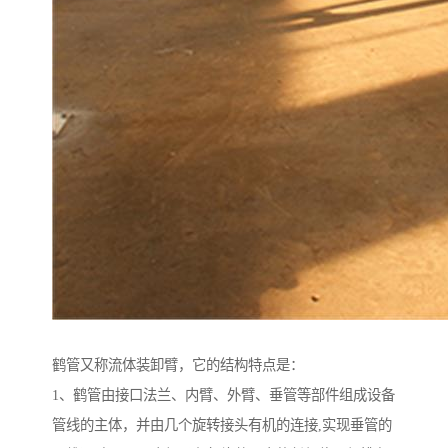
鹤管又称流体装卸臂，它的结构特点是：
1、鹤管由接口法兰、内臂、外臂、垂管等部件组成设备
管线的主体，并由几个旋转接头有机的连接,实现垂管的