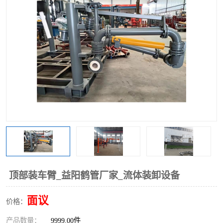
顶部装车臂_益阳鹤管厂家_流体装卸设备
面议
价格：
产品数量：
9999.00件