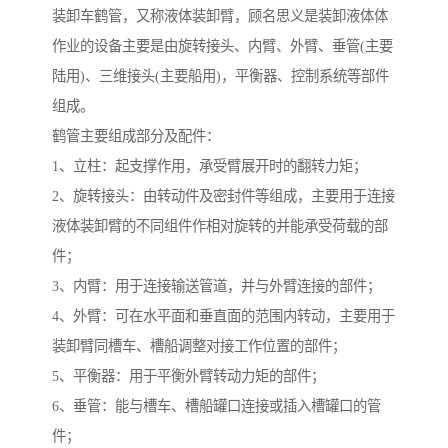
装卸车鹤管，又称液体装卸臂，顾名思义是装卸液体体
作业的设备主要是由旋转接头、内臂、外臂、垂管(主要
陆用)、三维接头(主要船用)，平衡器、控制系统等部件
组成。
鹤管主要组成部分及配件：
1、立柱：起支撑作用，承受臂展开时的翻转力矩；
2、旋转接头：由转动件及密封件等组成，主要用于连接
液体装卸臂的不同组件作相对旋转的并能承受荷载的部
件；
3、内臂：用于连接输送管道，并与外臂连接的部件；
4、外臂：可在水平面和垂直面的范围内转动，主要用于
装卸臂同槽车、槽船调整对接工作位置的部件；
5、平衡器：用于平衡外臂转动力矩的部件；
6、垂管：能与槽车、槽船罐口连接或插入槽罐口的管
件；