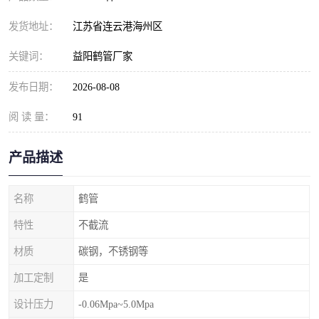
发货地址：
江苏省连云港海州区
关键词：
益阳鹤管厂家
发布日期：
2026-08-08
阅 读 量：
91
产品描述
名称
鹤管
特性
不截流
材质
碳钢，不锈钢等
加工定制
是
设计压力
-0.06Mpa~5.0Mpa