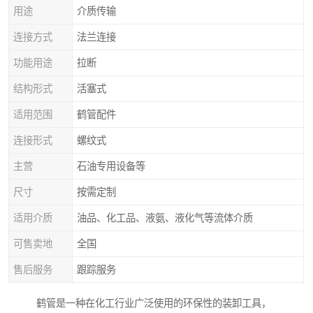
用途
介质传输
连接方式
法兰连接
功能用途
拉断
结构形式
活塞式
适用范围
鹤管配件
连接形式
螺纹式
主营
石油专用设备等
尺寸
按需定制
适用介质
油品、化工品、液氨、液化气等流体介质
可售卖地
全国
售后服务
跟踪服务
鹤管是一种在化工行业广泛使用的环保性的装卸工具，