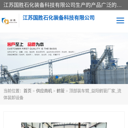
江苏国胜石化装备科技有限公司生产的产品广泛的应用于石油、石化等行业中，产品种类齐全，其中包括装卸鹤管、汽车鹤管、火车鹤管、装车鹤管、卸车鹤管、上装鹤管、下装鹤管、lng鹤管、发油鹤管、液氨鹤管、液化气鹤管等，我们生产的产品质量上乘，价格实惠，服务好，买鹤管就到国胜石化装备！
江苏国胜石化装备科技有限公司
输油臂
鹤管活动梯
鹤管
装车撬
当前位置：
首页
>
供应商机
>
鹤管
> 顶部装车臂_益阳鹤管厂家_流
体装卸设备