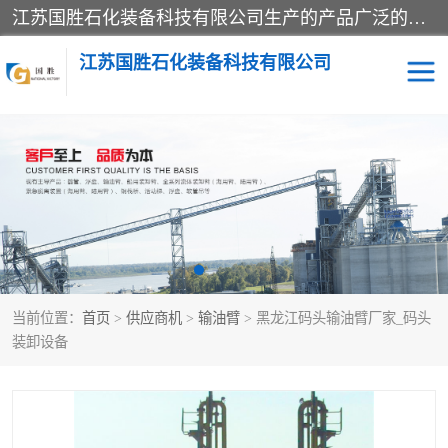
江苏国胜石化装备科技有限公司生产的产品广泛的应用于石油、石化等行业中，产品种类齐全，其中包括装卸鹤管、汽车鹤管、火车鹤管、装车鹤管、卸车鹤管、上装鹤管、下装鹤管、lng鹤管、发油鹤管、液氨鹤管、液化气鹤管等，我们生产的产品质量上乘，价格实惠，服务好，买鹤管就到国胜石化装备！
江苏国胜石化装备科技有限公司
输油臂
鹤管活动梯
鹤管
装车撬
当前位置：
首页
>
供应商机
>
输油臂
> 黑龙江码头输油臂厂家_码头
装卸设备