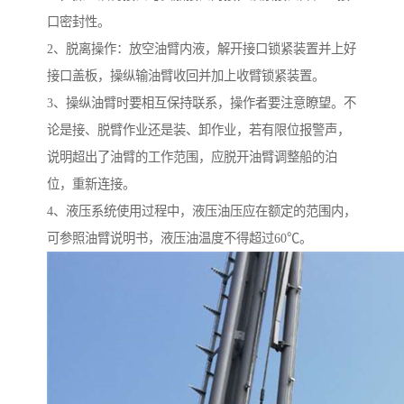
口密封性。
2、脱离操作：放空油臂内液，解开接口锁紧装置并上好
接口盖板，操纵输油臂收回并加上收臂锁紧装置。
3、操纵油臂时要相互保持联系，操作者要注意瞭望。不
论是接、脱臂作业还是装、卸作业，若有限位报警声，
说明超出了油臂的工作范围，应脱开油臂调整船的泊
位，重新连接。
4、液压系统使用过程中，液压油压应在额定的范围内，
可参照油臂说明书，液压油温度不得超过60℃。