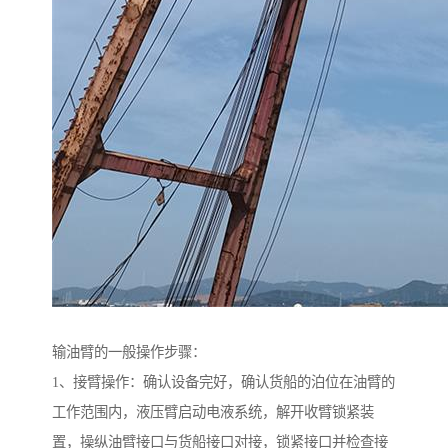
输油臂的一般操作步骤：
1、接臂操作：确认设备完好，确认货船的泊位在油臂的
工作范围内，液压臂启动电液系统，解开收臂锁紧装
置，操纵油臂接口与货船接口对接，锁紧接口并检查接