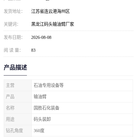
发货地址：
江苏省连云港海州区
关键词：
黑龙江码头输油臂厂家
发布日期：
2026-08-08
阅 读 量：
83
产品描述
主营
石油专用设备等
产品
输油臂
名称
国胜石化装备
用途
码头装卸
钻孔角度
360度