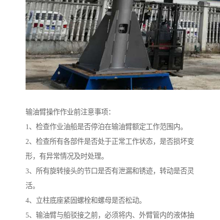
输油臂操作作业前注意事项：
1、检查作业油船是否停泊在输油臂额定工作范围内。
2、检查所有各部件是否处于正常工作状态，是否损坏变
形，有异常情况及时处理。
3、所有旋转接头的节口是否有泄漏和锈迹，转动是否灵
活。
4、立柱底座紧固螺栓和螺母是否松动。
5、输油臂与船驳接之前，必须将内、外臂管内的液体抽