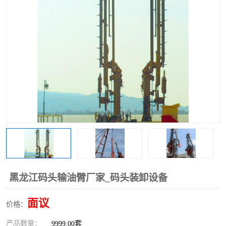
黑龙江码头输油臂厂家_码头装卸设备
面议
价格：
产品数量：
9999.00套