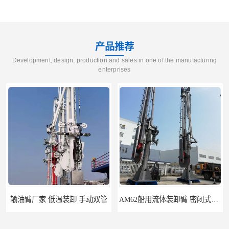
产品推荐
Development, design, production and sales in one of the manufacturing
enterprises
输油臂厂家 低温装卸 手动双管
AM62船用流体装卸臂 密闭式装卸臂 多种型号可供选择