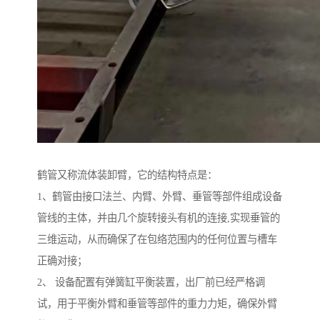
鹤管又称流体装卸臂，它的结构特点是：
1、鹤管由接口法兰、内臂、外臂、垂管等部件组成设备
管线的主体，并由几个旋转接头有机的连接,实现垂管的
三维运动，从而确保了在包络范围内的任何位置与槽车
正确对接；
2、 设备配置有弹簧缸平衡装置，出厂前已经严格调
试，用于平衡外臂和垂管等部件的重力力矩，确保外臂