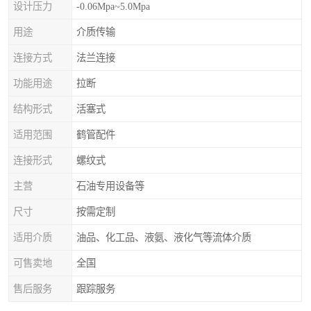
设计压力
-0.06Mpa~5.0Mpa
用途
介质传输
连接方式
法兰连接
功能用途
拉断
结构形式
活塞式
适用范围
鹤管配件
连接形式
螺纹式
主营
石油专用设备等
尺寸
按需定制
适用介质
油品、化工品、液氨、液化气等流体介质
可售卖地
全国
售后服务
跟踪服务