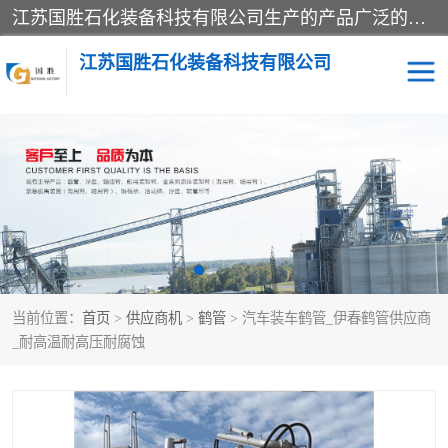
江苏国胜石化装备科技有限公司生产的产品广泛的应用于石油、石化等行业中，产品种类齐全，其中包括装卸鹤管、汽车鹤管、火车鹤管、装车鹤管、卸车鹤管、上装鹤管、下装鹤管、lng鹤管、发油鹤管、液氨鹤管、液化气鹤管等，我们生产的产品质量上乘，价格实惠，服务好，买鹤管就到国胜石化装备！
江苏国胜石化装备科技有限公司
输油臂
鹤管活动梯
鹤管
装车撬
当前位置：
首页
>
供应商机
>
鹤管
> 汽车装车鹤管_伊春鹤管供应商
_耐高温耐高压耐腐蚀