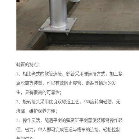
鹤管的特点：
1、相比老式的软管连接，鹤管采用硬连接方式，加上紧
急脱离等装置，可以有效防止爆管、断裂等情况的发
生，具有很高的可靠性；
2、旋转接头采用优良双辊道工艺，360度转向轻便，无
渗漏，维护保养方便；
3、操作灵活，随遇平衡的弹簧缸平衡器使装卸臂操作轻
便、省力，单人即可完成管道与槽车的连接，轻松控制