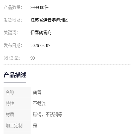
产品数量：
9999.00件
发货地址：
江苏省连云港海州区
关键词：
伊春鹤管商
发布日期：
2026-08-07
阅 读 量：
90
产品描述
名称
鹤管
特性
不截流
材质
碳钢，不锈钢等
加工定制
是