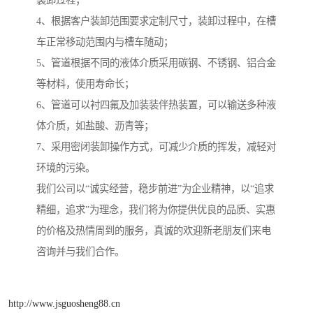
装卸过程；
4、根据客户装卸范围要求定制尺寸，装卸过程中，在槽
车正常移动范围内与槽车随动；
5、管道根据不同的液体介质采用碳钢、不锈钢、铝合金
等材料，使用寿命长；
6、管道可以衬四氟及加装装伴热装置，可以输送多种液
体介质，如盐酸、沥青等；
7、采用密闭装卸操作方式，可减少介质的挥发，减轻对
环境的污染。
我们公司以“诚实经营，稳步前进”为企业精神，以“追求
精细，追求”为理念，我们将为你提供优良的品质、实惠
的价格及热情周到的服务，真诚的欢迎新老朋友们来电
咨询并与我们合作。
http://www.jsguosheng88.cn