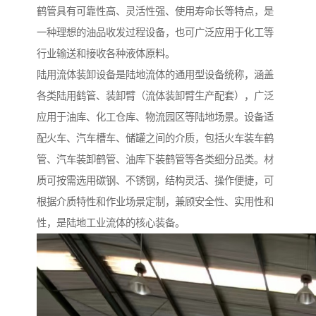
鹤管具有可靠性高、灵活性强、使用寿命长等特点，是
一种理想的油品收发过程设备，也可广泛应用于化工等
行业输送和接收各种液体原料。
陆用流体装卸设备是陆地流体的通用型设备统称，涵盖
各类陆用鹤管、装卸臂（流体装卸臂生产配套），广泛
应用于油库、化工仓库、物流园区等陆地场景。设备适
配火车、汽车槽车、储罐之间的介质，包括火车装车鹤
管、汽车装卸鹤管、油库下装鹤管等各类细分品类。材
质可按需选用碳钢、不锈钢，结构灵活、操作便捷，可
根据介质特性和作业场景定制，兼顾安全性、实用性和
性，是陆地工业流体的核心装备。