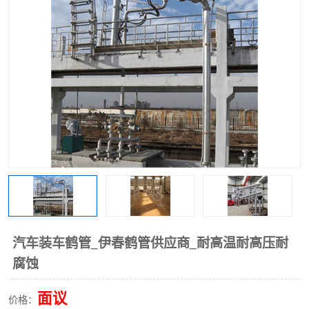
汽车装车鹤管_伊春鹤管供应商_耐高温耐高压耐
腐蚀
面议
价格：