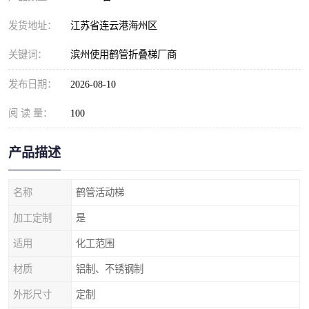
发货地址：
江苏省连云港海州区
关键词：
滨州使用鹤管折叠梯厂商
发布日期：
2026-08-10
阅 读 量：
100
产品描述
名称
鹤管活动梯
加工定制
是
适用
化工范围
材质
铝制、不锈钢制
外形尺寸
定制