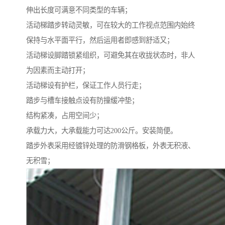
伸出长度可满意不同类型的车辆；
活动梯踏步转动灵敏，可在较大的工作视点范围内始终
保持与水平面平行，然后运用者即感到舒适又；
活动梯设脚踏锁紧组织，可避免其在收拢状态时，非人
为因素而主动打开；
活动梯设有护栏，保证工作人员行走；
踏步与槽车接触点设有防撞缓冲垫；
结构紧凑，占用空间少；
承载力大，大承载能力可达200公斤。安装简便。
踏步外表采用经镀锌处理的防滑钢格板，外表无积液、
无积雪；