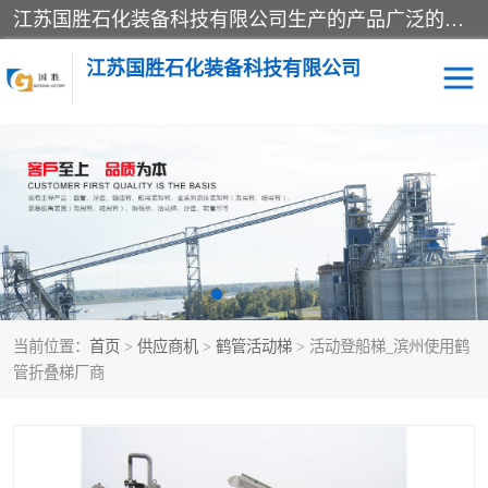
江苏国胜石化装备科技有限公司生产的产品广泛的应用于石油、石化等行业中，产品种类齐全，其中包括装卸鹤管、汽车鹤管、火车鹤管、装车鹤管、卸车鹤管、上装鹤管、下装鹤管、lng鹤管、发油鹤管、液氨鹤管、液化气鹤管等，我们生产的产品质量上乘，价格实惠，服务好，买鹤管就到国胜石化装备！
江苏国胜石化装备科技有限公司
输油臂
鹤管活动梯
鹤管
装车撬
当前位置：
首页
>
供应商机
>
鹤管活动梯
> 活动登船梯_滨州使用鹤
管折叠梯厂商