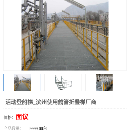
活动登船梯_滨州使用鹤管折叠梯厂商
面议
价格：
产品数量：
9999.00台