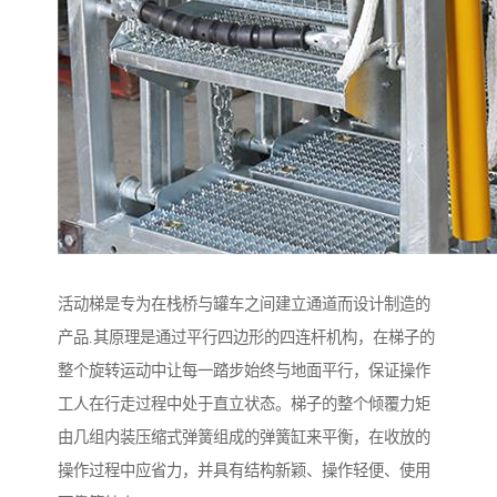
活动梯是专为在栈桥与罐车之间建立通道而设计制造的
产品.其原理是通过平行四边形的四连杆机构，在梯子的
整个旋转运动中让每一踏步始终与地面平行，保证操作
工人在行走过程中处于直立状态。梯子的整个倾覆力矩
由几组内装压缩式弹簧组成的弹簧缸来平衡，在收放的
操作过程中应省力，并具有结构新颖、操作轻便、使用