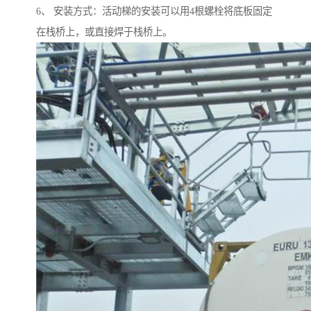
6、 安装方式：活动梯的安装可以用4根螺栓将底板固定
在栈桥上，或直接焊于栈桥上。