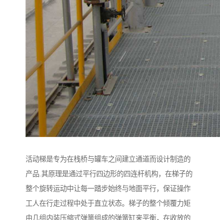
活动梯是专为在栈桥与罐车之间建立通道而设计制造的
产品.其原理是通过平行四边形的四连杆机构，在梯子的
整个旋转运动中让每一踏步始终与地面平行，保证操作
工人在行走过程中处于直立状态。梯子的整个倾覆力矩
由几组内装压缩式弹簧组成的弹簧缸来平衡，在收放的