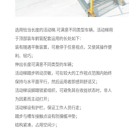
选用恰当长度的活动梯,可满意不同类型车辆，活动梯用
于顶部装车鹤管配套运用的长处如下：
装有随遇平衡装置，可悬停于任意视点，又使其操作便
利、轻巧；
伸出长度可满意不同类型的车辆；
活动梯踏步转动灵敏，可在较大的工作视点范围内始终
保持与水平面平行，然后运用者即感到舒适又；
活动梯设脚踏锁紧组织，可避免其在收拢状态时，非人
为因素而主动打开；
活动梯设有护栏，保证工作人员行走；
踏步与槽车接触点设有防撞缓冲垫；
结构紧凑，占用空间少；