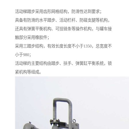
活动梯踏步采用齿形网格结构，防滑性达到要求；
具备有防滑的水平踏步、活动栏杆、防碰支腿等机构，
还具有弹簧平衡机构、可挂链条等操作机构，与罐车接
触部分采用橡胶件；
采用三踏步结构，有效长度长度不小于1350，总宽度不
小于980；
活动梯的主要结构由踏步、扶手、弹簧缸平衡系统，锁
紧机构等组成。