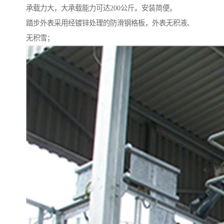
承载力大，大承载能力可达200公斤。安装简便。
踏步外表采用经镀锌处理的防滑钢格板，外表无积液、
无积雪；