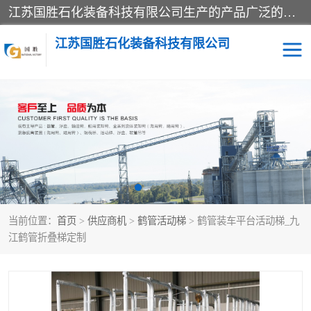
江苏国胜石化装备科技有限公司生产的产品广泛的应用于石油、石化等行业中，产品种类齐全，其中包括装卸鹤管、汽车鹤管、火车鹤管、装车鹤管、卸车鹤管、上装鹤管、下装鹤管、lng鹤管、发油鹤管、液氨鹤管、液化气鹤管等，我们生产的产品质量上乘，价格实惠，服务好，买鹤管就到国胜石化装备！
江苏国胜石化装备科技有限公司
输油臂
鹤管活动梯
鹤管
装车撬
当前位置：
首页
>
供应商机
>
鹤管活动梯
> 鹤管装车平台活动梯_九
江鹤管折叠梯定制