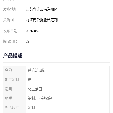
发货地址：
江苏省连云港海州区
关键词：
九江鹤管折叠梯定制
发布日期：
2026-08-10
阅 读 量：
89
产品描述
名称
鹤管活动梯
加工定制
是
适用
化工范围
材质
铝制、不锈钢制
外形尺寸
定制