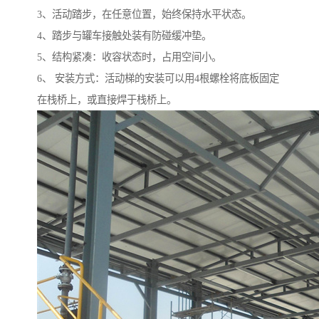
3、活动踏步，在任意位置，始终保持水平状态。
4、踏步与罐车接触处装有防碰缓冲垫。
5、结构紧凑：收容状态时，占用空间小。
6、 安装方式：活动梯的安装可以用4根螺栓将底板固定
在栈桥上，或直接焊于栈桥上。