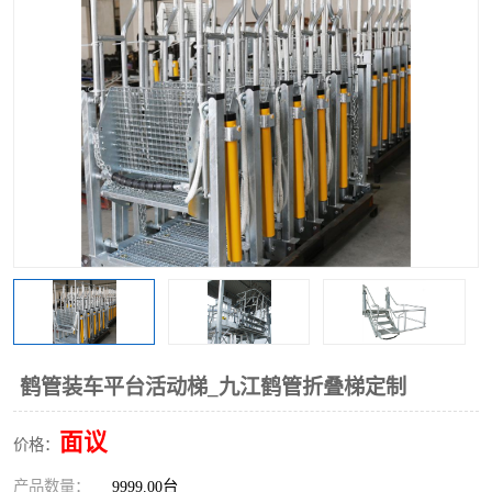
鹤管装车平台活动梯_九江鹤管折叠梯定制
面议
价格：
产品数量：
9999.00台