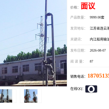
面议
价格：
产品数量：
9999.00套
发货地址：
江苏省连云
关键词：
内江船用输
发布日期：
2026-08-07
阅 读 量：
87
1870513
销售电话：
在线QQ：