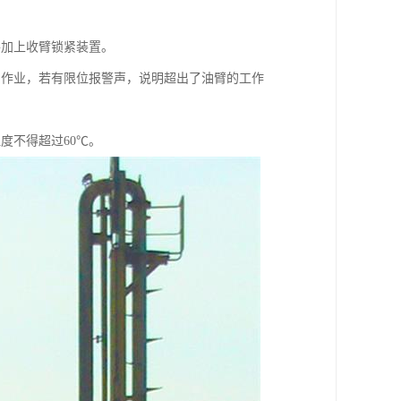
并加上收臂锁紧装置。
卸作业，若有限位报警声，说明超出了油臂的工作
度不得超过60℃。