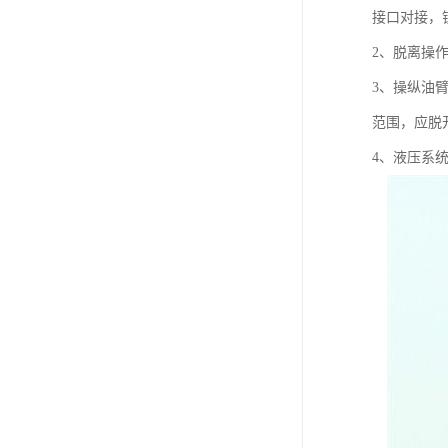
接口对接，
2、脱离操
3、操纵油
范围，应脱
4、液压系