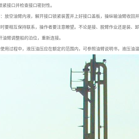
锁紧接口并检查接口密封性。
作：放空油臂内液，解开接口锁紧装置并上好接口盖板，操纵输油臂收回
臂时要相互保持联系，操作者要注意瞭望。不论是接、脱臂作业还是装、
开油臂调整船的泊位，重新连接。
统使用过程中，液压油压应在额定的范围内，可参照油臂说明书，液压油温