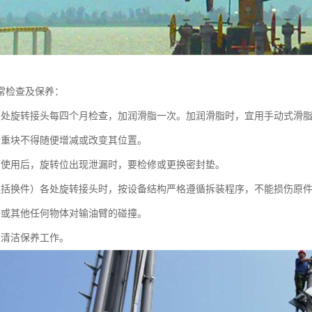
常检查及保养：
各处旋转接头每四个月检查，加润滑脂一次。加润滑脂时，宜用手动式滑
衡重块不得随便增减或改变其位置。
间使用后，旋转位出现泄漏时，要检修或更换密封垫。
包括换件）各处旋转接头时，按设备结构严格遵循拆装程序，不能损伤原
舶或其他任何物体对输油臂的碰撞。
常清洁保养工作。