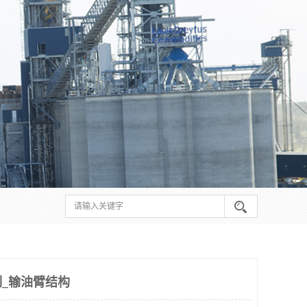
_输油臂结构