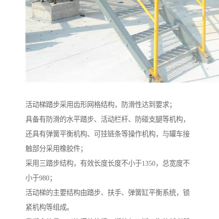
活动梯踏步采用齿形网格结构，防滑性达到要求；
具备有防滑的水平踏步、活动栏杆、防碰支腿等机构，
还具有弹簧平衡机构、可挂链条等操作机构，与罐车接
触部分采用橡胶件；
采用三踏步结构，有效长度长度不小于1350，总宽度不
小于980；
活动梯的主要结构由踏步、扶手、弹簧缸平衡系统，锁
紧机构等组成。