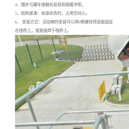
4、踏步与罐车接触处装有防碰缓冲垫。
5、结构紧凑：收容状态时，占用空间小。
6、 安装方式：活动梯的安装可以用4根螺栓将底板固定
在栈桥上，或直接焊于栈桥上。