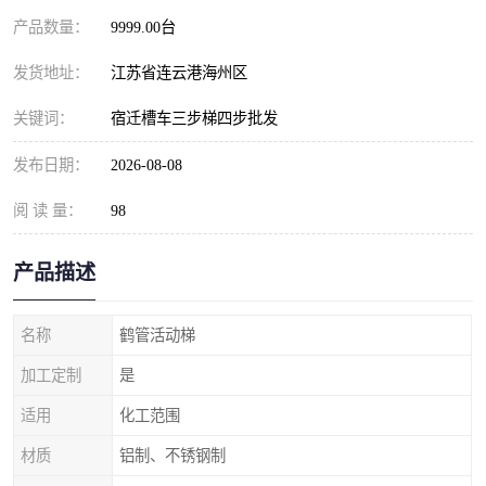
产品数量：
9999.00台
发货地址：
江苏省连云港海州区
关键词：
宿迁槽车三步梯四步批发
发布日期：
2026-08-08
阅 读 量：
98
产品描述
名称
鹤管活动梯
加工定制
是
适用
化工范围
材质
铝制、不锈钢制