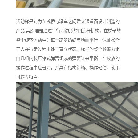
活动梯是专为在栈桥与罐车之间建立通道而设计制造的
产品.其原理是通过平行四边形的四连杆机构，在梯子的
整个旋转运动中让每一踏步始终与地面平行，保证操作
工人在行走过程中处于直立状态。梯子的整个倾覆力矩
由几组内装压缩式弹簧组成的弹簧缸来平衡，在收放的
操作过程中应省力，并具有结构新颖、操作轻便、使用
可靠等特点。