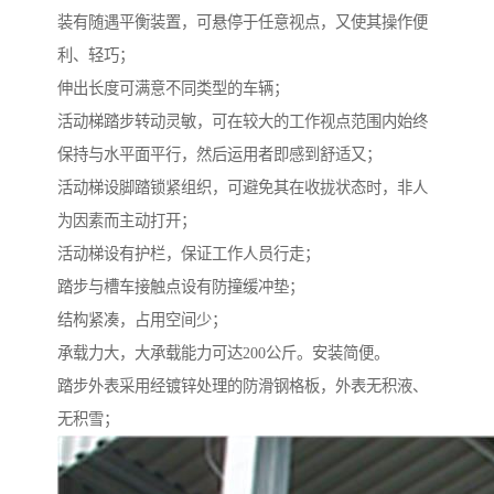
装有随遇平衡装置，可悬停于任意视点，又使其操作便
利、轻巧；
伸出长度可满意不同类型的车辆；
活动梯踏步转动灵敏，可在较大的工作视点范围内始终
保持与水平面平行，然后运用者即感到舒适又；
活动梯设脚踏锁紧组织，可避免其在收拢状态时，非人
为因素而主动打开；
活动梯设有护栏，保证工作人员行走；
踏步与槽车接触点设有防撞缓冲垫；
结构紧凑，占用空间少；
承载力大，大承载能力可达200公斤。安装简便。
踏步外表采用经镀锌处理的防滑钢格板，外表无积液、
无积雪；