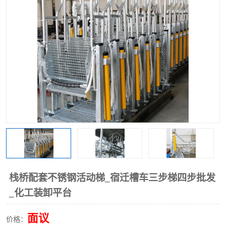
栈桥配套不锈钢活动梯_宿迁槽车三步梯四步批发
_化工装卸平台
面议
价格：