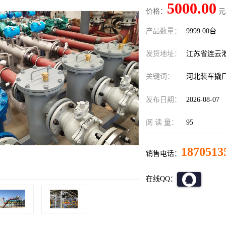
5000.00
价格：
元
产品数量：
9999.00台
发货地址：
江苏省连云
关键词：
河北装车撬
发布日期：
2026-08-07
阅 读 量：
95
1870513
销售电话：
在线QQ：