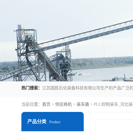
热门搜索：
当前位置：
首页
>
供应商机
>
装车撬
> PLC控制装车_河北
产品分类
Product