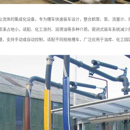
业流体的集成化设备，专为槽车快速装车设计，整合鹤管、泵、流量计、
紧凑占地小，适配、化工溶剂、润滑油等多种介质。密闭式装车系统减少
捷，支持手动或自动控制，适配不同规格槽车，广泛应用于油库、化工园