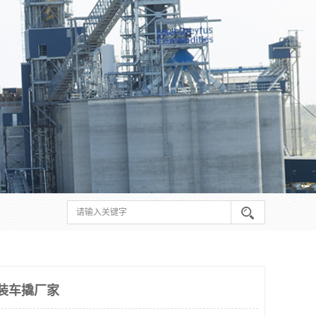
北装车撬厂家