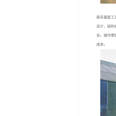
装车撬是工
设计，结构
全。操作便
成本。