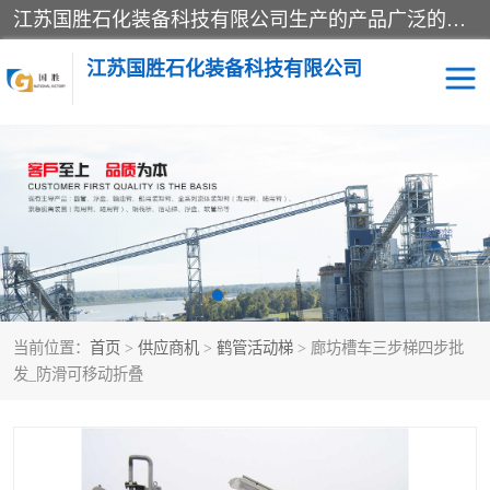
江苏国胜石化装备科技有限公司生产的产品广泛的应用于石油、石化等行业中，产品种类齐全，其中包括装卸鹤管、汽车鹤管、火车鹤管、装车鹤管、卸车鹤管、上装鹤管、下装鹤管、lng鹤管、发油鹤管、液氨鹤管、液化气鹤管等，我们生产的产品质量上乘，价格实惠，服务好，买鹤管就到国胜石化装备！
江苏国胜石化装备科技有限公司
输油臂
鹤管活动梯
鹤管
装车撬
当前位置：
首页
>
供应商机
>
鹤管活动梯
> 廊坊槽车三步梯四步批
发_防滑可移动折叠