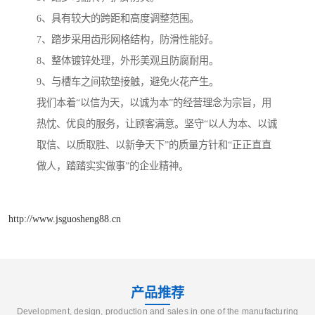
6、具有较大的跨距和高度调整范围。
7、踏步采用齿形网格结构，防滑性能好。
8、整体镀锌处理，外形美观且防腐耐用。
9、与槽车之间软垫接触，避免火花产生。
我们本着“以信为天，以诚为本”的经营理念为宗旨，用
热忱、优良的服务，让顾客满意。坚守“以人为本、以诚
取信、以质取胜、以新争天下”的质量方针和“正正直直
做人，踏踏实实做事”的企业精神。
http://www.jsguosheng88.cn
产品推荐
Development, design, production and sales in one of the manufacturing