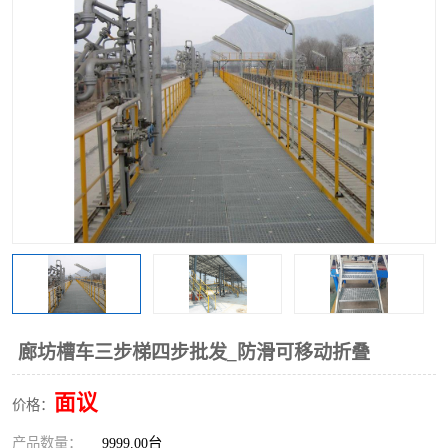
廊坊槽车三步梯四步批发_防滑可移动折叠
面议
价格：
产品数量：
9999.00台