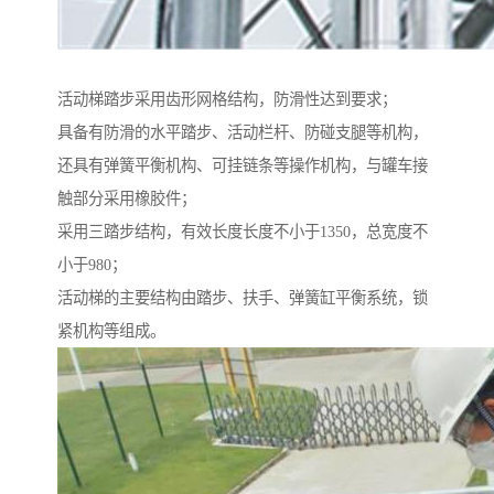
活动梯踏步采用齿形网格结构，防滑性达到要求；
具备有防滑的水平踏步、活动栏杆、防碰支腿等机构，
还具有弹簧平衡机构、可挂链条等操作机构，与罐车接
触部分采用橡胶件；
采用三踏步结构，有效长度长度不小于1350，总宽度不
小于980；
活动梯的主要结构由踏步、扶手、弹簧缸平衡系统，锁
紧机构等组成。