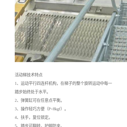
活动梯技术特点
1、运动平行四连杆机构，在梯子的整个旋转运动中每一
踏步始终处于水平。
2、弹簧缸可在任意点平衡。
3、操作轻巧方便（P<8kgf）。
4、扶手，复位锁定。
5、踏步可翻转，护脚防夹。