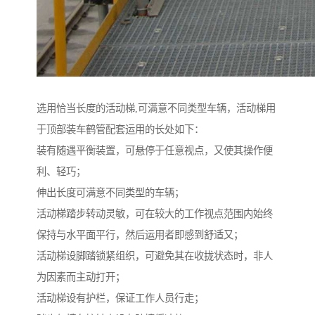
选用恰当长度的活动梯,可满意不同类型车辆，活动梯用
于顶部装车鹤管配套运用的长处如下：
装有随遇平衡装置，可悬停于任意视点，又使其操作便
利、轻巧；
伸出长度可满意不同类型的车辆；
活动梯踏步转动灵敏，可在较大的工作视点范围内始终
保持与水平面平行，然后运用者即感到舒适又；
活动梯设脚踏锁紧组织，可避免其在收拢状态时，非人
为因素而主动打开；
活动梯设有护栏，保证工作人员行走；