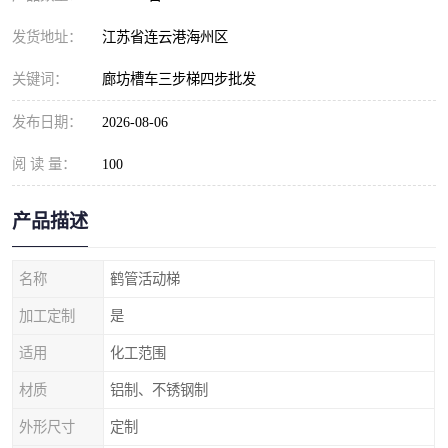
发货地址：
江苏省连云港海州区
关键词：
廊坊槽车三步梯四步批发
发布日期：
2026-08-06
阅 读 量：
100
产品描述
名称
鹤管活动梯
加工定制
是
适用
化工范围
材质
铝制、不锈钢制
外形尺寸
定制