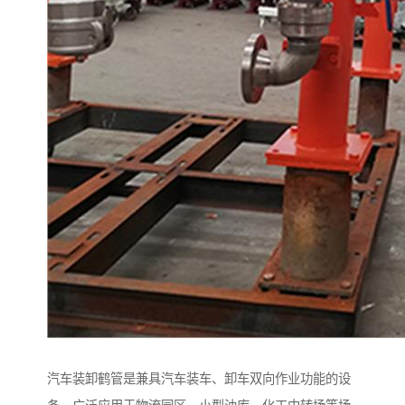
汽车装卸鹤管是兼具汽车装车、卸车双向作业功能的设