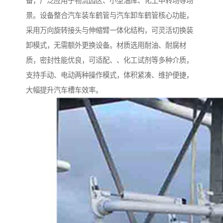
备，广泛应用于物流园区、小型油库、化工中转场等场
景。设备整合汽车装车鹤管与汽车卸车鹤管核心功能，
采用万向旋转接头与伸缩臂一体化结构，可灵活切换装
卸模式，无需额外更换设备。材质选用耐油、耐腐材
质，密封性能优良，可适配、、化工试剂等多种介质，
支持手动、电动两种操作模式，体积紧凑、维护便捷，
大幅提升汽车槽车效率。