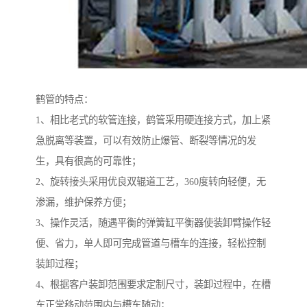
鹤管的特点：
1、相比老式的软管连接，鹤管采用硬连接方式，加上紧
急脱离等装置，可以有效防止爆管、断裂等情况的发
生，具有很高的可靠性；
2、旋转接头采用优良双辊道工艺，360度转向轻便，无
渗漏，维护保养方便；
3、操作灵活，随遇平衡的弹簧缸平衡器使装卸臂操作轻
便、省力，单人即可完成管道与槽车的连接，轻松控制
装卸过程；
4、根据客户装卸范围要求定制尺寸，装卸过程中，在槽
车正常移动范围内与槽车随动；