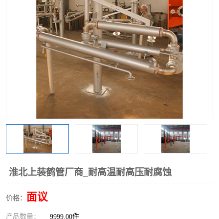
淮北上装鹤管厂商_耐高温耐高压耐腐蚀
面议
价格：
产品数量：
9999.00件