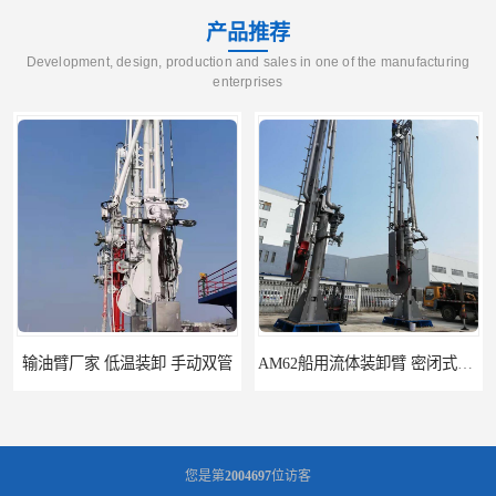
产品推荐
Development, design, production and sales in one of the manufacturing
enterprises
输油臂厂家 低温装卸 手动双管
AM62船用流体装卸臂 密闭式装卸臂 多种型号可供选择
您是第
2004697
位访客