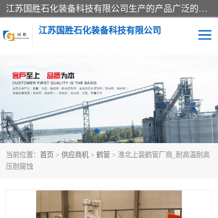
江苏国胜石化装备科技有限公司生产的产品广泛的应用于石油、石化等行业中，产品种类齐全，其中包括装卸鹤管、汽车鹤管、火车鹤管、装车鹤管、卸车鹤管、上装鹤管、下装鹤管、lng鹤管、发油鹤管、液氨鹤管、液化气鹤管等，我们生产的产品质量上乘，价格实惠，服务好，买鹤管就到国胜石化装备！
江苏国胜石化装备科技有限公司
输油臂
鹤管活动梯
鹤管
装车撬
当前位置：
首页
>
供应商机
>
鹤管
> 淮北上装鹤管厂商_耐高温耐高
压耐腐蚀