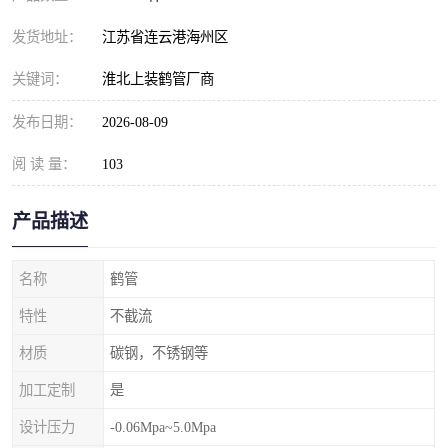
发货地址：
江苏省连云港海州区
关键词：
淮北上装鹤管厂商
发布日期：
2026-08-09
阅 读 量：
103
产品描述
名称
鹤管
特性
不截流
材质
碳钢，不锈钢等
加工定制
是
设计压力
-0.06Mpa~5.0Mpa