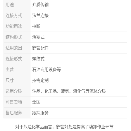
用途
介质传输
连接方式
法兰连接
功能用途
拉断
结构形式
活塞式
适用范围
鹤管配件
连接形式
螺纹式
主营
石油专用设备等
尺寸
按需定制
适用介质
油品、化工品、液氨、液化气等流体介质
可售卖地
全国
售后服务
跟踪服务
对于危险化学品而言，鹤管好处是提高了装卸作业环节