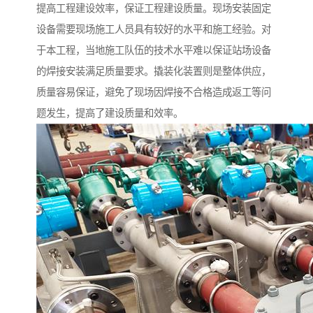
提高工程建设效率，保证工程建设质量。现场安装固定
设备需要现场施工人员具有较好的水平和施工经验。对
于本工程，当地施工队伍的技术水平难以保证站场设备
的焊接安装满足质量要求。撬装化装置则是整体供应，
质量容易保证，避免了现场因焊接不合格造成返工等问
题发生，提高了建设质量和效率。