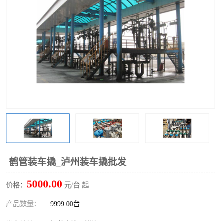
鹤管装车撬_泸州装车撬批发
5000.00
价格：
元/台 起
产品数量：
9999.00台