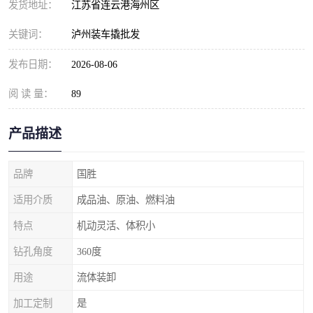
发货地址：
江苏省连云港海州区
关键词：
泸州装车撬批发
发布日期：
2026-08-06
阅 读 量：
89
产品描述
品牌
国胜
适用介质
成品油、原油、燃料油
特点
机动灵活、体积小
钻孔角度
360度
用途
流体装卸
加工定制
是