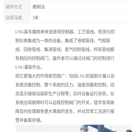
破碎方式
磨剥法
钻探深度
3米
LNG装车橇简单来说是将控制器、工艺管线、检测与控
制仪表集成为一体的设备，集成了液相管线、气相管
线、回收管线、集液管线、氮气控制管线，所有管线都
有相应的控制阀门，操作者可以通过对阀门的控制进行
LNG灌装作业。
而它更强大的作用是范围广：包括LNG的装卸计量以及
系统流量控制、整个系统的压力、温度测量和控制，动
态显示接收站装卸生产过程等；实时设备运行状态，在
系统出现故障时可以远程控制阀门的开关，提早发现故
障及时处理避免更大事故的发生，并对异常工况进行报
警并备案存储。