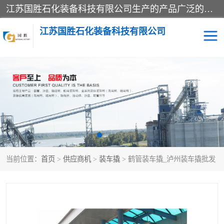
江苏国胜石化装备科技有限公司生产的产品广泛的应用于石油、石化等行业中，产品种类齐全，其中包括装卸鹤管、汽车鹤管、火车鹤管、装车鹤管、卸车鹤管、上装鹤管、下装鹤管、lng鹤管、发油鹤管、液氨鹤管、液化气鹤管等，我们生产的产品质量上乘，价格实惠，服务好，买鹤管就到国胜石化装备！
江苏国胜石化装备科技有限公司
输油臂
鹤管活动梯
鹤管
装车撬
当前位置：
首页
>
供应商机
>
装车撬
> 鹤管装车撬_泸州装车撬批发