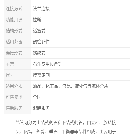
连接方式
法兰连接
功能用途
拉断
结构形式
活塞式
适用范围
鹤管配件
连接形式
螺纹式
主营
石油专用设备等
尺寸
按需定制
适用介质
油品、化工品、液氨、液化气等流体介质
可售卖地
全国
售后服务
跟踪服务
鹤管可分为上装式鹤管和下装式鹤管，由立柱、旋转接
头、内臂、外臂、垂管、平衡器等部件组成，主要用于