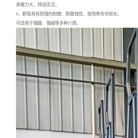
承载力大，转动灵活；
6、鹤管具有较强的耐磨、耐腐蚀性，使用寿命也较长，
可适用于强酸、强碱等多种介质。