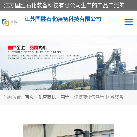
江苏国胜石化装备科技有限公司生产的产品广泛的应用于石油、石化等行业中，产品种类齐全，其中包括装卸鹤管、汽车鹤管、火车鹤管、装车鹤管、卸车鹤管、上装鹤管、下装鹤管、lng鹤管、发油鹤管、液氨鹤管、液化气鹤管等，我们生产的产品质量上乘，价格实惠，服务好，买鹤管就到国胜石化装备！
江苏国胜石化装备科技有限公司
输油臂
鹤管活动梯
鹤管
装车撬
当前位置：
首页
>
供应商机
>
鹤管
> 淄博液化气鹤管_国胜装备