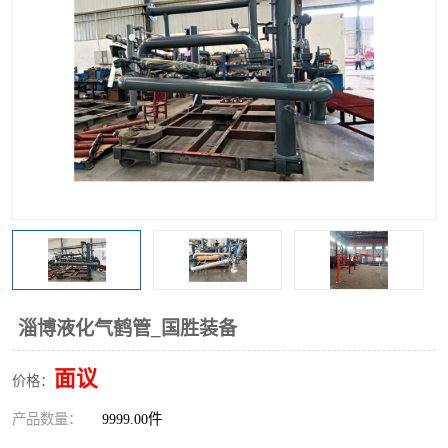
淄博液化气鹤管_国胜装备
面议
价格：
产品数量：
9999.00件