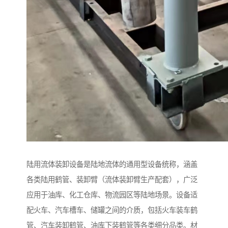
陆用流体装卸设备是陆地流体的通用型设备统称，涵盖
各类陆用鹤管、装卸臂（流体装卸臂生产配套），广泛
应用于油库、化工仓库、物流园区等陆地场景。设备适
配火车、汽车槽车、储罐之间的介质，包括火车装车鹤
管、汽车装卸鹤管、油库下装鹤管等各类细分品类。材