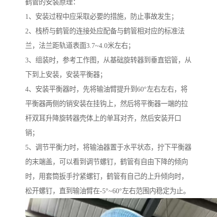
鹤管的安装原理：
1、安装过程中应采取必要的措施，防止事故发生；
2、栈桥与鹤管的连接处应配备与鹤管相对应的标准法
兰，法兰距轨道表面3.7~4.0米左右；
3、组装时，参考工作图，从基础旋转器到垂直铝管，从
下到上安装，安装平衡器；
4、安装平衡器时，先将输油臂提升到60°左右左右，将
平衡器两侧的销安装在挂钩上，然后将平衡器一端的拉
杆双耳升降旋转器壳体上的单耳对齐，然后安装开口
销；
5、调节平衡力时，将输油器置于水平状态，拧下平衡器
的末端盖，可以看到调节螺钉，鹤管有自由下降的倾向
时，用套筒扳手拧紧螺钉，鹤管有自己的上升倾向时，
松开螺钉，直到输油臂在-5°~60°左右范围内稳定为止。