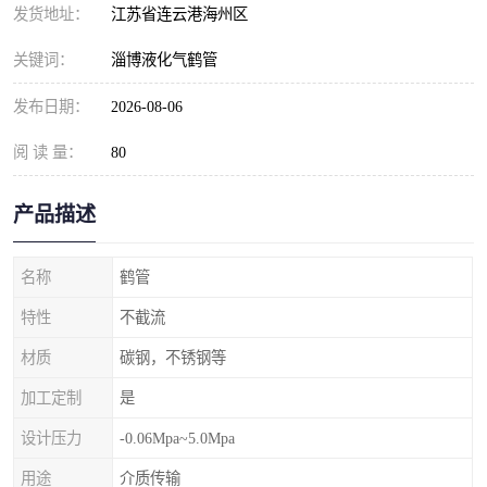
发货地址：
江苏省连云港海州区
关键词：
淄博液化气鹤管
发布日期：
2026-08-06
阅 读 量：
80
产品描述
名称
鹤管
特性
不截流
材质
碳钢，不锈钢等
加工定制
是
设计压力
-0.06Mpa~5.0Mpa
用途
介质传输