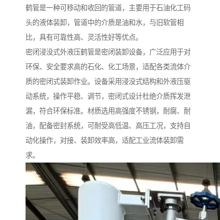
鹤管是一种可移动和收回的管道，主要用于石油化工码
头的液体装卸，管道中的介质是油和水，与旧软管相
比，具有可靠性高、灵活性好等优点。
密闭浸没式外液压鹤管是密闭装卸设备，广泛应用于对
环保、安全要求高的石化、化工场景，适配各类流体介
质的密闭式装卸作业。设备采用浸没式结构和外液压驱
动系统，操作平稳、调节，密闭式设计杜绝介质挥发泄
漏，符合环保标准。材质选用高强度不锈钢，耐腐、耐
油，配备密封系统，可耐受高低温、高压工况，支持自
动化操作，对接、装卸效率高，适配工业流体装卸需
求。