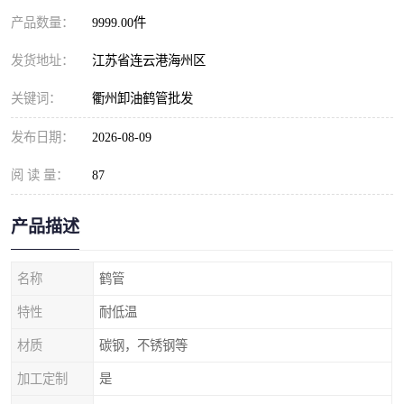
产品数量：
9999.00件
发货地址：
江苏省连云港海州区
关键词：
衢州卸油鹤管批发
发布日期：
2026-08-09
阅 读 量：
87
产品描述
名称
鹤管
特性
耐低温
材质
碳钢，不锈钢等
加工定制
是