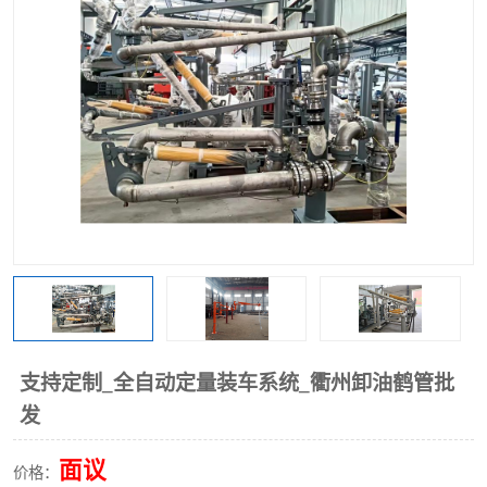
支持定制_全自动定量装车系统_衢州卸油鹤管批
发
面议
价格：