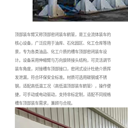
顶部装车臂又称顶部密闭装车鹤管，是工业流体装车的
核心设备，广泛应用于油库、石化园区、化工仓库等场
景，专为各类油品、化工介质的槽车顶部密闭装车设
计。设备采用伸缩臂与万向旋转接头结构，可灵活调节
装车角度，对接槽车顶部接口，密闭式设计杜绝介质挥
发泄漏，符合环保安全标准。材质可选用碳钢或不锈
钢，适配高低温工况（高低温顶部装车鹤管），操作便
捷，可手动或电动驱动，支持非标定制，适配不同规格
槽车顶部装车需求，兼顾与合规。