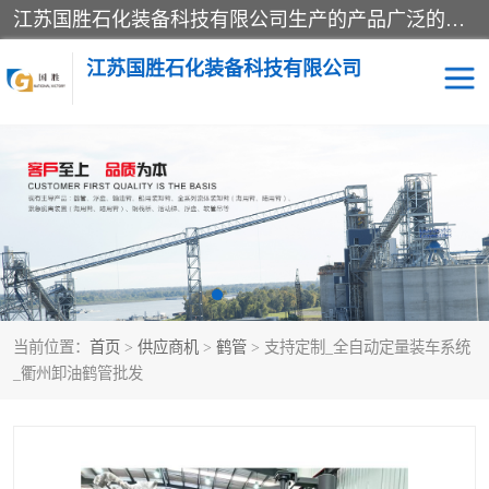
江苏国胜石化装备科技有限公司生产的产品广泛的应用于石油、石化等行业中，产品种类齐全，其中包括装卸鹤管、汽车鹤管、火车鹤管、装车鹤管、卸车鹤管、上装鹤管、下装鹤管、lng鹤管、发油鹤管、液氨鹤管、液化气鹤管等，我们生产的产品质量上乘，价格实惠，服务好，买鹤管就到国胜石化装备！
江苏国胜石化装备科技有限公司
输油臂
鹤管活动梯
鹤管
装车撬
当前位置：
首页
>
供应商机
>
鹤管
> 支持定制_全自动定量装车系统
_衢州卸油鹤管批发