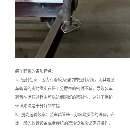
装车鹤管的各项特点：
1、密封性高：因为有着较为强悍的密封系统，尤其是装
车鹤管的密封圈实在是十分厉害的密封不减，导致装车
鹤管在运输过程中可以达到很好的密封性，这对于保护
环境来说是十分好的举措；
2、提高运输效率：装车鹤管是十分容易操作的设备，它
比一般的软管设备或者传统的运输设备来说更好操作，