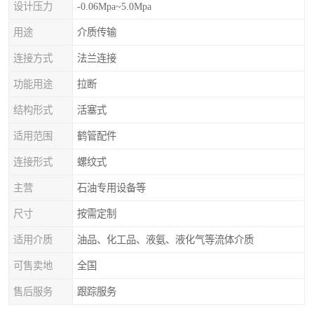
设计压力
-0.06Mpa~5.0Mpa
用途
介质传输
连接方式
法兰连接
功能用途
拉断
结构形式
活塞式
适用范围
鹤管配件
连接形式
螺纹式
主营
石油专用设备等
尺寸
按需定制
适用介质
油品、化工品、液氨、液化气等流体介质
可售卖地
全国
售后服务
跟踪服务