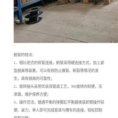
鹤管的特点：
1、相比老式的软管连接，鹤管采用硬连接方式，加上紧
急脱离等装置，可以有效防止爆管、断裂等情况的发
生，具有很高的可靠性；
2、旋转接头采用优良双辊道工艺，360度转向轻便，无
渗漏，维护保养方便；
3、操作灵活，随遇平衡的弹簧缸平衡器使装卸臂操作轻
便、省力，单人即可完成管道与槽车的连接，轻松控制