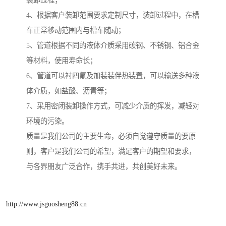
装卸过程；
4、根据客户装卸范围要求定制尺寸，装卸过程中，在槽
车正常移动范围内与槽车随动；
5、管道根据不同的液体介质采用碳钢、不锈钢、铝合金
等材料，使用寿命长；
6、管道可以衬四氟及加装装伴热装置，可以输送多种液
体介质，如盐酸、沥青等；
7、采用密闭装卸操作方式，可减少介质的挥发，减轻对
环境的污染。
质量是我们公司的主要生命，必须自觉遵守质量的要原
则，客户是我们公司的希望，满足客户的期望和要求，
与各界朋友广泛合作，携手共进，共创美好未来。
http://www.jsguosheng88.cn