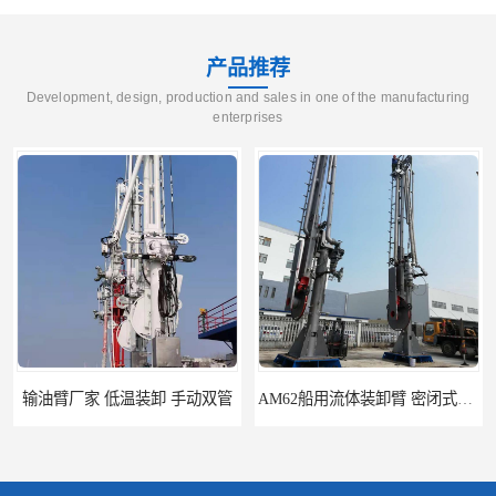
产品推荐
Development, design, production and sales in one of the manufacturing
enterprises
输油臂厂家 低温装卸 手动双管
AM62船用流体装卸臂 密闭式装卸臂 多种型号可供选择