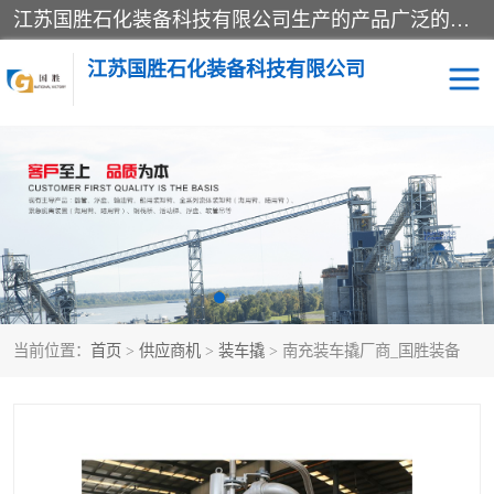
江苏国胜石化装备科技有限公司生产的产品广泛的应用于石油、石化等行业中，产品种类齐全，其中包括装卸鹤管、汽车鹤管、火车鹤管、装车鹤管、卸车鹤管、上装鹤管、下装鹤管、lng鹤管、发油鹤管、液氨鹤管、液化气鹤管等，我们生产的产品质量上乘，价格实惠，服务好，买鹤管就到国胜石化装备！
江苏国胜石化装备科技有限公司
输油臂
鹤管活动梯
鹤管
装车撬
当前位置：
首页
>
供应商机
>
装车撬
> 南充装车撬厂商_国胜装备