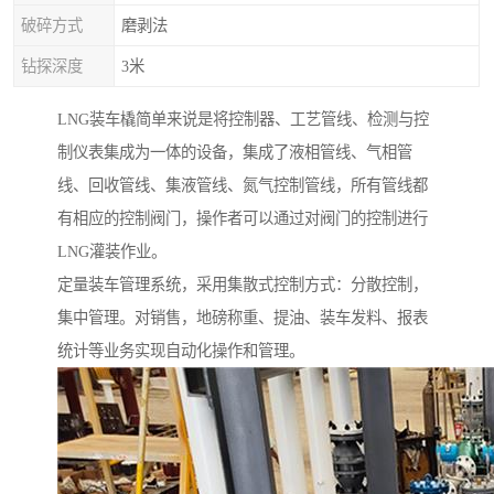
破碎方式
磨剥法
钻探深度
3米
LNG装车橇简单来说是将控制器、工艺管线、检测与控
制仪表集成为一体的设备，集成了液相管线、气相管
线、回收管线、集液管线、氮气控制管线，所有管线都
有相应的控制阀门，操作者可以通过对阀门的控制进行
LNG灌装作业。
定量装车管理系统，采用集散式控制方式：分散控制，
集中管理。对销售，地磅称重、提油、装车发料、报表
统计等业务实现自动化操作和管理。