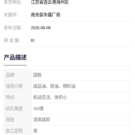
发货地址：
江苏省连云港海州区
关键词：
南充装车撬厂商
发布日期：
2026-08-08
阅 读 量：
81
产品描述
品牌
国胜
适用介质
成品油、原油、燃料油
特点
机动灵活、体积小
钻孔角度
360度
用途
流体装卸
加工定制
是