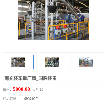
南充装车撬厂商_国胜装备
5000.00
价格：
元/台 起
产品数量：
9999.00台