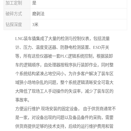
加工定制
是
破碎方式
磨剥法
钻探深度
3米
LNG装车撬集成了大量的检测与控制仪表，包括流量
计、压力、温度变送器、防静电检测装置、ESD开关
等，所有这些仪器被一套PLC逻辑系统控制，根据装卸
车的逻辑顺序，由处理器按程序执行装卸作业，同时整
个系统结构紧凑占地空间小，为许多客户解决了装车区
域狭小场地杂乱的问题，整个系统逻辑清晰安全可靠大
大降低了现场工人手动操作的失误率，减少了装车区的
事故率。
方便运行维护.现场安装的固定设备， 由于供货商通常不
是一家，对设备出现的问题以及备品备件的采购，需要
供货商提供足够的技术支持，后续的运行维护费用和管