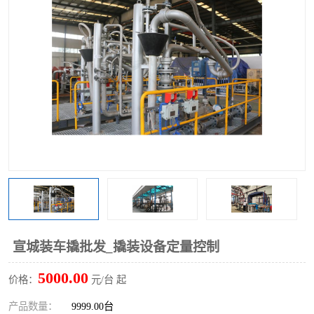
宣城装车撬批发_撬装设备定量控制
5000.00
价格：
元/台 起
产品数量：
9999.00台