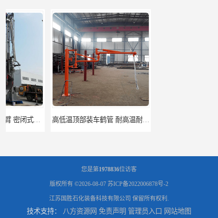
高低温顶部装车鹤管 耐高温耐高压耐腐蚀
鹤管_鹤管销售_鹤管供应商
您是第
1978836
位访客
版权所有 ©2026-08-07
苏ICP备2022006878号-2
江苏国胜石化装备科技有限公司
保留所有权利.
技术支持：
八方资源网
免责声明
管理员入口
网站地图