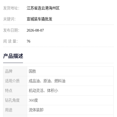
发货地址：
江苏省连云港海州区
关键词：
宣城装车撬批发
发布日期：
2026-08-07
阅 读 量：
76
产品描述
品牌
国胜
适用介质
成品油、原油、燃料油
特点
机动灵活、体积小
钻孔角度
360度
用途
流体装卸