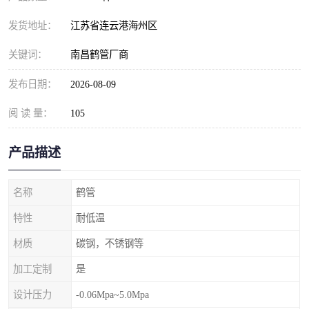
发货地址：
江苏省连云港海州区
关键词：
南昌鹤管厂商
发布日期：
2026-08-09
阅 读 量：
105
产品描述
名称
鹤管
特性
耐低温
材质
碳钢，不锈钢等
加工定制
是
设计压力
-0.06Mpa~5.0Mpa