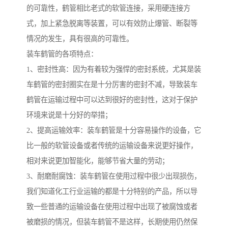
的可靠性，鹤管相比老式的软管连接，采用硬连接方
式，加上紧急脱离等装置，可以有效防止爆管、断裂等
情况的发生，具有很高的可靠性。
装车鹤管的各项特点：
1、密封性高：因为有着较为强悍的密封系统，尤其是装
车鹤管的密封圈实在是十分厉害的密封不减，导致装车
鹤管在运输过程中可以达到很好的密封性，这对于保护
环境来说是十分好的举措；
2、提高运输效率：装车鹤管是十分容易操作的设备，它
比一般的软管设备或者传统的运输设备来说更好操作，
相对来说更加智能化，能够节省大量的劳动；
3、耐磨耐腐蚀：装车鹤管在使用过程中很少出现损伤，
我们知道化工行业运输的都是十分特别的产品，所以导
致一些普通的运输设备在使用过程中出现了被腐蚀或者
被磨损的情况，但装车鹤管不是这样，长期使用仍然保