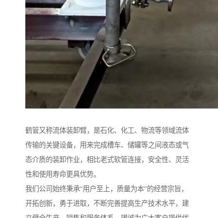
鹤管又称流体装卸臂，是石化、化工、物流等领域流体
传输的关键设备，用来完成槽车、储罐等之间液态或气
态介质的装卸作业，相比老式软管连接，安全性、灵活
性和使用寿命更具优势。
我们公司始终秉承“用户至上，质量为本”的经营宗旨，
开拓创新，勇于进取，不断完善提高生产技术水平，建