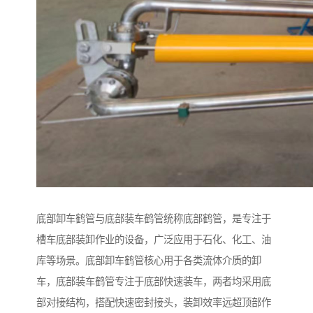
底部卸车鹤管与底部装车鹤管统称底部鹤管，是专注于
槽车底部装卸作业的设备，广泛应用于石化、化工、油
库等场景。底部卸车鹤管核心用于各类流体介质的卸
车，底部装车鹤管专注于底部快速装车，两者均采用底
部对接结构，搭配快速密封接头，装卸效率远超顶部作