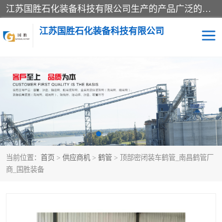
江苏国胜石化装备科技有限公司生产的产品广泛的应用于石油、石化等行业中，产品种类齐全，其中包括装卸鹤管、汽车鹤管、火车鹤管、装车鹤管、卸车鹤管、上装鹤管、下装鹤管、lng鹤管、发油鹤管、液氨鹤管、液化气鹤管等，我们生产的产品质量上乘，价格实惠，服务好，买鹤管就到国胜石化装备！
江苏国胜石化装备科技有限公司
输油臂
鹤管活动梯
鹤管
装车撬
当前位置：
首页
>
供应商机
>
鹤管
> 顶部密闭装车鹤管_南昌鹤管厂
商_国胜装备