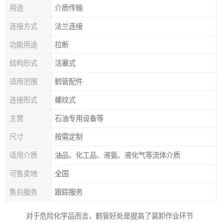
用途
介质传输
连接方式
法兰连接
功能用途
拉断
结构形式
活塞式
适用范围
鹤管配件
连接形式
螺纹式
主营
石油专用设备等
尺寸
按需定制
适用介质
油品、化工品、液氨、液化气等流体介质
可售卖地
全国
售后服务
跟踪服务
对于危险化学品而言，鹤管好处是提高了装卸作业环节