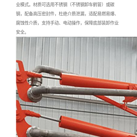
业模式。材质可选用不锈钢（不锈钢卸车鹤管）或碳
钢，配备高压密封件，杜绝介质泄漏，适配易燃易爆、
腐蚀性介质，支持手动、电动操作，保障底部装卸作业
安全。