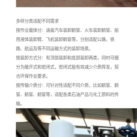
多样分类适配不同需求
按作业载体分：涵盖汽车装卸鹤管、火车装卸鹤管、船
用液体装卸臂、飞机装卸鹤管等，分别适配公路、铁
路、航运及等不同运输方式的装卸场景。
按装卸方式分：有顶部装卸和底部装卸两类，同时可细
分为敞开式和密闭式，密闭式能有效减少介质挥发，契
合环保作业要求。
按传输介质分：可针对性适配不同介质，比如鹤管、鹤
管、鹤管、鹤管等，适配各类石油产品与化工原料的传
输。