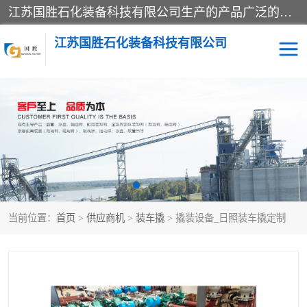
江苏国胜石化装备科技有限公司生产的产品广泛的应用于石油、石化等行业中，产品种类齐全，其中包括装卸鹤管、汽车鹤管、火车鹤管、装车鹤管、卸车鹤管、上装鹤管、下装鹤管、lng鹤管、发油鹤管、液氨鹤管、液化气鹤管等，我们生产的产品质量上乘，价格实惠，服务好，买鹤管就到国胜石化装备！
江苏国胜石化装备科技有限公司
输油臂
鹤管活动梯
鹤管
装车撬
当前位置：
首页
>
供应商机
>
装车撬
> 撬装设备_日照装车撬定制