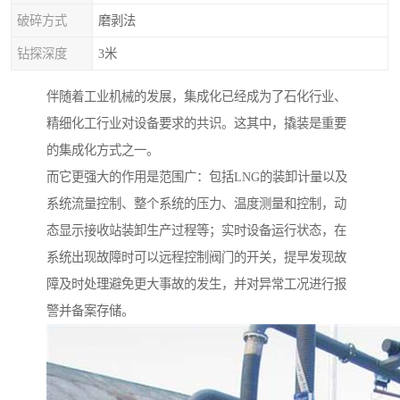
破碎方式
磨剥法
钻探深度
3米
伴随着工业机械的发展，集成化已经成为了石化行业、
精细化工行业对设备要求的共识。这其中，撬装是重要
的集成化方式之一。
而它更强大的作用是范围广：包括LNG的装卸计量以及
系统流量控制、整个系统的压力、温度测量和控制，动
态显示接收站装卸生产过程等；实时设备运行状态，在
系统出现故障时可以远程控制阀门的开关，提早发现故
障及时处理避免更大事故的发生，并对异常工况进行报
警并备案存储。