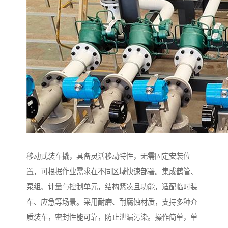
移动式装车撬，具备灵活移动特性，无需固定安装位
置，可根据作业需求在不同区域快速部署。集成鹤管、
泵组、计量与控制单元，结构紧凑且功能，适配临时装
车、应急等场景。采用耐磨、耐腐蚀材质，支持多种介
质装车，密封性能可靠，防止泄漏污染。操作简单，单