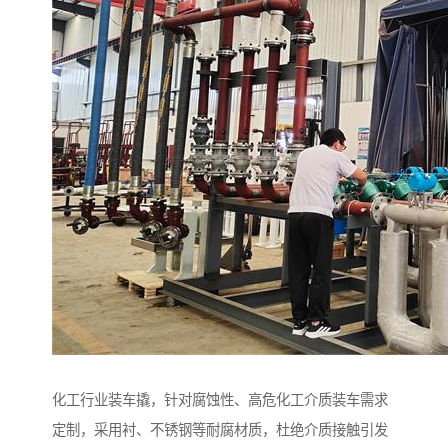
化工行业装车撬，针对腐蚀性、高危化工介质装车需求
定制，采用衬、不锈钢等耐腐材质，杜绝介质接触引发