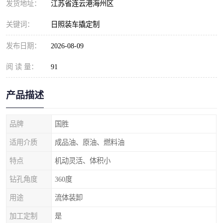
发货地址：
江苏省连云港海州区
关键词：
日照装车撬定制
发布日期：
2026-08-09
阅 读 量：
91
产品描述
品牌
国胜
适用介质
成品油、原油、燃料油
特点
机动灵活、体积小
钻孔角度
360度
用途
流体装卸
加工定制
是