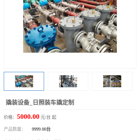
撬装设备_日照装车撬定制
5000.00
价格：
元/台 起
产品数量：
9999.00台