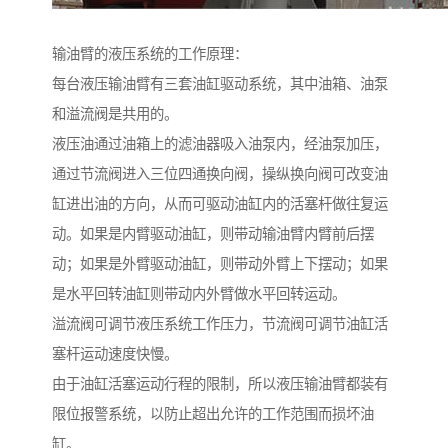
输油臂的液压系统的工作原理：
每台液压输油臂有三套油缸驱动系统，其中油箱、油泵
和溢流阀是共用的。
液压油通过油箱上的滤油器吸入油泵内，经油泵加压，
通过节流阀进入三位四通换向阀，操纵换向阀可改变油
缸进出油的方向，从而可驱动油缸内的活塞杆做往复运
动。如果是内臂驱动油缸，则带动输油臂内臂前后摆
动；如果是外臂驱动油缸，则带动外臂上下摆动；如果
是水平回转油缸则带动内外臂做水平回转运动。
溢流阀可调节液压系统工作压力，节流阀可调节油缸活
塞杆运动速度快慢。
由于油缸活塞运动行程的限制，所以液压输油臂都装有
限位报警系统，以防止超出允许的工作范围而损坏油
缸。