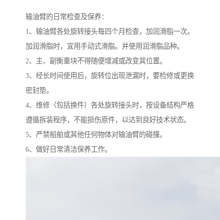
输油臂的日常检查及保养：
1、输油臂各处旋转接头每四个月检查，加润滑脂一次。
加润滑脂时，宜用手动式滑脂。并使用润滑脂品种。
2、主、副衡重块不得随便增减或改变其位置。
3、经长时间使用后，旋转位出现泄漏时，要检修或更换
密封垫。
4、维修（包括换件）各处旋转接头时，按设备结构严格
遵循拆装程序，不能损伤原件，以达到良好技术状态。
5、严禁船舶或其他任何物体对输油臂的碰撞。
6、做好日常清洁保养工作。