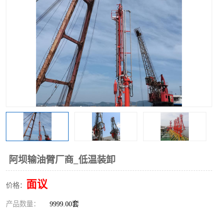
阿坝输油臂厂商_低温装卸
面议
价格：
产品数量：
9999.00套