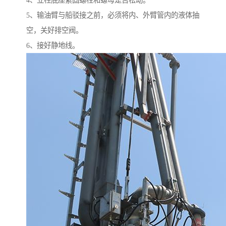
4、立柱底座紧固螺栓和螺母是否松动。
5、输油臂与船驳接之前，必须将内、外臂管内的液体抽
空，关好排空阀。
6、接好静地线。