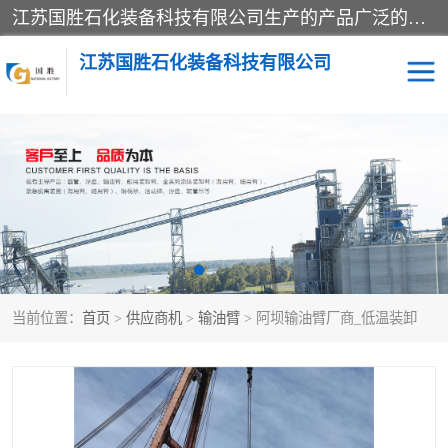
江苏国胜石化装备科技有限公司生产的产品广泛的应用于石油、石化等行业中，产品种类齐全，其中包括装卸鹤管、汽车鹤管、火车鹤管、装车鹤管、卸车鹤管、上装鹤管、下装鹤管、lng鹤管、发油鹤管、液氨鹤管、液化气鹤管等，我们生产的产品质量上乘，价格实惠，服务好，买鹤管就到国胜石化装备！
江苏国胜石化装备科技有限公司
输油臂
鹤管活动梯
鹤管
装车撬
当前位置：
首页
>
供应商机
>
输油臂
> 阿坝输油臂厂商_低温装卸