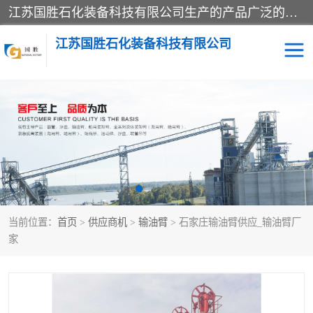
江苏国胜石化装备科技有限公司生产的产品广泛的应用于石油、石化等行业中，产品种类齐全，其中包括装卸鹤管、汽车鹤管、火车鹤管、装车鹤管、卸车鹤管、上装鹤管、下装鹤管、lng鹤管、发油鹤管、液氨鹤管、液化气鹤管等，我们生产的产品质量上乘，价格实惠，服务好，买鹤管就到国胜石化装备！
江苏国胜石化装备科技有限公司
输油臂
鹤管活动梯
鹤管
装车撬
当前位置：
首页
>
供应商机
>
输油臂
> 石家庄输油臂供应_输油臂厂
家