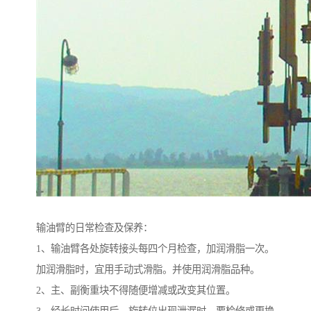
输油臂的日常检查及保养：
1、输油臂各处旋转接头每四个月检查，加润滑脂一次。
加润滑脂时，宜用手动式滑脂。并使用润滑脂品种。
2、主、副衡重块不得随便增减或改变其位置。