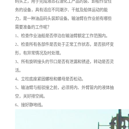
码头上，用于完成液态石油化工产品的装、卸船作业任
务的设备，具有适应不同潮汐、干舷及船体运动的能
力，是一种油品码头装卸设备。输油臂在作业前有哪些
需要准备的工作呢？
1、检查作业油船是否停泊在输油臂额定工作范围内。
2、检查所有各部件是否处于正常工作状态，是否损坏变
形，有异常情况及时处理。
3、所有旋转接头的节口是否有泄漏和锈迹，转动是否灵
活。
4、立柱底座紧固螺栓和螺母是否松动。
5、输油臂与船驳接之前，必须将内、外臂管内的液体抽
空，关好排空阀。
6、接好静地线。