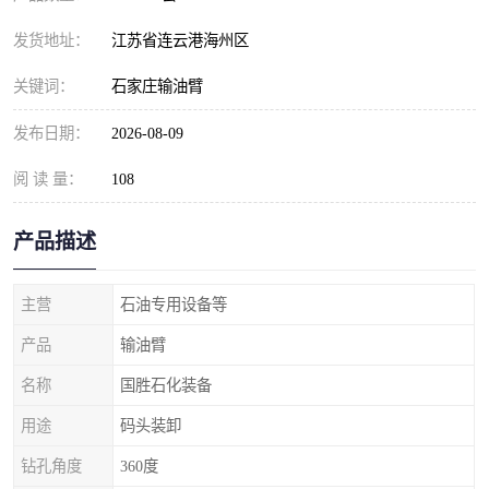
发货地址：
江苏省连云港海州区
关键词：
石家庄输油臂
发布日期：
2026-08-09
阅 读 量：
108
产品描述
主营
石油专用设备等
产品
输油臂
名称
国胜石化装备
用途
码头装卸
钻孔角度
360度