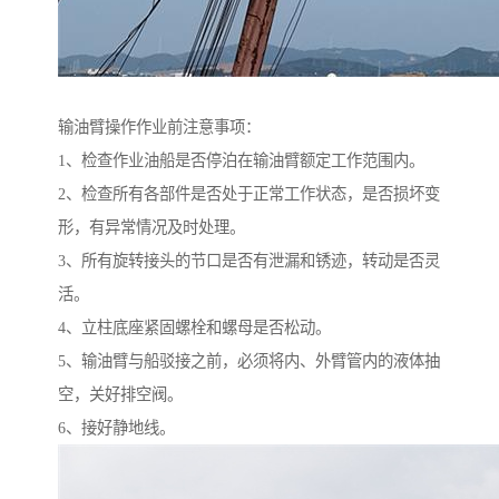
输油臂操作作业前注意事项：
1、检查作业油船是否停泊在输油臂额定工作范围内。
2、检查所有各部件是否处于正常工作状态，是否损坏变
形，有异常情况及时处理。
3、所有旋转接头的节口是否有泄漏和锈迹，转动是否灵
活。
4、立柱底座紧固螺栓和螺母是否松动。
5、输油臂与船驳接之前，必须将内、外臂管内的液体抽
空，关好排空阀。
6、接好静地线。