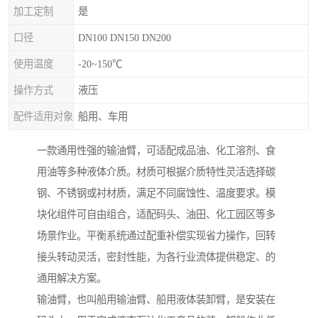
加工定制
是
口径
DN100 DN150 DN200
使用温度
-20~150℃
操作方式
液压
配件适用对象
船用、车用
一款通用性强的输油臂，可适配成品油、化工溶剂、食
用油等多种液体介质。材质可根据介质特性灵活选择碳
钢、不锈钢或衬材质，满足不同腐蚀性、温度要求。模
块化组件可自由组合，适配码头、油田、化工园区等多
场景作业。平衡系统通过配重补偿实现省力操作，回转
接头转动灵活，密封性能，为各行业流体提供稳定、的
通用解决方案。
输油臂，也叫船用输油臂、船用液体装卸臂，是安装在