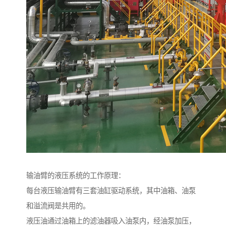
输油臂的液压系统的工作原理：
每台液压输油臂有三套油缸驱动系统，其中油箱、油泵
和溢流阀是共用的。
液压油通过油箱上的滤油器吸入油泵内，经油泵加压，