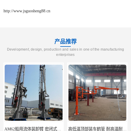
http://www.jsguosheng88.cn
产品推荐
Development, design, production and sales in one of the manufacturing
enterprises
AM62船用流体装卸臂 密闭式装卸臂 多种型号可供选择
高低温顶部装车鹤管 耐高温耐高压耐腐蚀