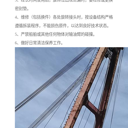
3、经长时间使用后，旋转位出现泄漏时，要检修或更换
密封垫。
4、维修（包括换件）各处旋转接头时，按设备结构严格
遵循拆装程序，不能损伤原件，以达到良好技术状态。
5、严禁船舶或其他任何物体对输油臂的碰撞。
6、做好日常清洁保养工作。