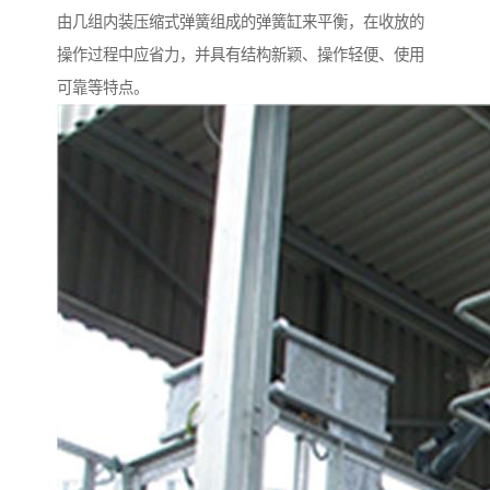
由几组内装压缩式弹簧组成的弹簧缸来平衡，在收放的
操作过程中应省力，并具有结构新颖、操作轻便、使用
可靠等特点。