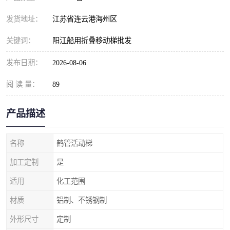
发货地址：
江苏省连云港海州区
关键词：
阳江船用折叠移动梯批发
发布日期：
2026-08-06
阅 读 量：
89
产品描述
名称
鹤管活动梯
加工定制
是
适用
化工范围
材质
铝制、不锈钢制
外形尺寸
定制