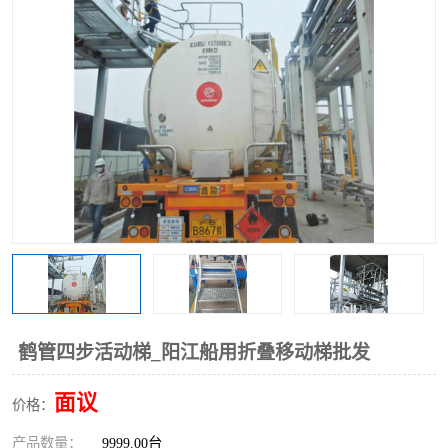
鹤管四步活动梯_阳江船用折叠移动梯批发
面议
价格：
产品数量：
9999.00台