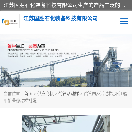
江苏国胜石化装备科技有限公司生产的产品广泛的应用于石油、石化等行业中，产品种类齐全，其中包括装卸鹤管、汽车鹤管、火车鹤管、装车鹤管、卸车鹤管、上装鹤管、下装鹤管、lng鹤管、发油鹤管、液氨鹤管、液化气鹤管等，我们生产的产品质量上乘，价格实惠，服务好，买鹤管就到国胜石化装备！
江苏国胜石化装备科技有限公司
输油臂
鹤管活动梯
鹤管
装车撬
当前位置：
首页
>
供应商机
>
鹤管活动梯
> 鹤管四步活动梯_阳江船
用折叠移动梯批发