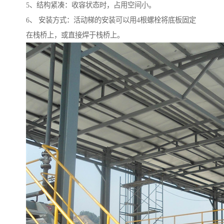
5、结构紧凑：收容状态时，占用空间小。
6、 安装方式：活动梯的安装可以用4根螺栓将底板固定
在栈桥上，或直接焊于栈桥上。