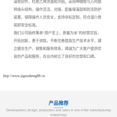
温密封件，杜绝乙烯泄漏和冷损。采用伸缩臂与万向旋
转接头结构，操作灵活，对接，配备保温层和防冻防护
装置，保障操作人员安全，支持非标定制，符合温介质
装卸安全标准。
我们公司始终秉承“用户至上，质量为本”的经营宗旨，
开拓创新，勇于进取，不断完善提高生产技术水平，建
立健全生产、销售和服务体系，竭诚为广大客户提供优
良的产品和服务，在业内树立了良好的信誉和口碑。
http://www.jsguosheng88.cn
产品推荐
Development, design, production and sales in one of the manufacturing
enterprises