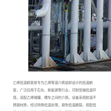
乙烯低温鹤管是专为乙烯等温介质装卸设计的低温鹤
管，广泛应用于石化、新能源等行业，可耐受端低温环
境，适配乙烯储罐、槽车之间的介质。设备采用耐温不
锈钢材质，经过特殊低温处理，避免低温脆裂，搭配低