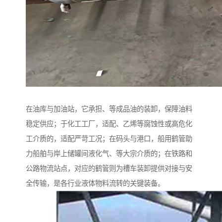
在油库与加油站，它承担、等成品油的装卸，保障油料
稳定供应；于化工工厂，适配、乙烯等腐蚀性或高危化
工介质的，适配严苛工况；在码头与港口，船用鹤管助
力船舶与岸上储罐间液化气、等大宗介质的；在铁路和
公路物流站点，对应的鹤管则为槽车装卸提供对接与安
全传输，是各行业液体物料流转的关键装备。