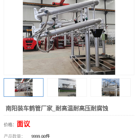
南阳装车鹤管厂家_耐高温耐高压耐腐蚀
面议
价格：
产品数量：
9999.00件