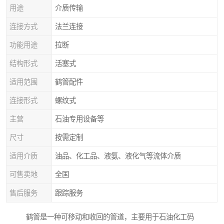
用途
介质传输
连接方式
法兰连接
功能用途
拉断
结构形式
活塞式
适用范围
鹤管配件
连接形式
螺纹式
主营
石油专用设备等
尺寸
按需定制
适用介质
油品、化工品、液氨、液化气等流体介质
可售卖地
全国
售后服务
跟踪服务
鹤管是一种可移动和收回的管道，主要用于石油化工码