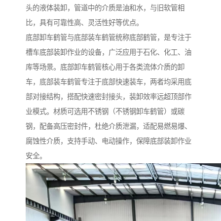
头的液体装卸，管道中的介质是油和水，与旧软管相
比，具有可靠性高、灵活性好等优点。
底部卸车鹤管与底部装车鹤管统称底部鹤管，是专注于
槽车底部装卸作业的设备，广泛应用于石化、化工、油
库等场景。底部卸车鹤管核心用于各类流体介质的卸
车，底部装车鹤管专注于底部快速装车，两者均采用底
部对接结构，搭配快速密封接头，装卸效率远超顶部作
业模式。材质可选用不锈钢（不锈钢卸车鹤管）或碳
钢，配备高压密封件，杜绝介质泄漏，适配易燃易爆、
腐蚀性介质，支持手动、电动操作，保障底部装卸作业
安全。