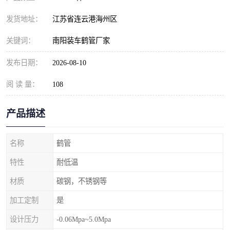
发货地址：
江苏省连云港海州区
关键词：
南阳装车鹤管厂家
发布日期：
2026-08-10
阅 读 量：
108
产品描述
名称
鹤管
特性
耐低温
材质
碳钢，不锈钢等
加工定制
是
设计压力
-0.06Mpa~5.0Mpa