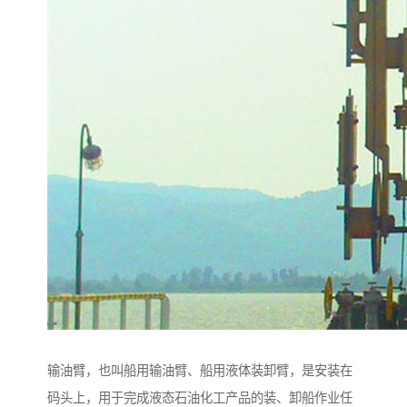
输油臂，也叫船用输油臂、船用液体装卸臂，是安装在
码头上，用于完成液态石油化工产品的装、卸船作业任