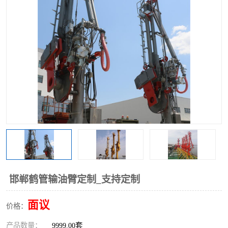
邯郸鹤管输油臂定制_支持定制
面议
价格：
产品数量：
9999.00套