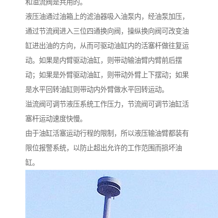
和溢流阀是共用的。
液压油通过油箱上的滤油器吸入油泵内，经油泵加压，
通过节流阀进入三位四通换向阀，操纵换向阀可改变油
缸进出油的方向，从而可驱动油缸内的活塞杆做往复运
动。如果是内臂驱动油缸，则带动输油臂内臂前后摆
动；如果是外臂驱动油缸，则带动外臂上下摆动；如果
是水平回转油缸则带动内外臂做水平回转运动。
溢流阀可调节液压系统工作压力，节流阀可调节油缸活
塞杆运动速度快慢。
由于油缸活塞运动行程的限制，所以液压输油臂都装有
限位报警系统，以防止超出允许的工作范围而损坏油
缸。