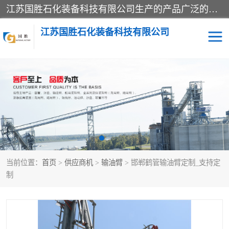
江苏国胜石化装备科技有限公司生产的产品广泛的应用于石油、石化等行业中，产品种类齐全，其中包括装卸鹤管、汽车鹤管、火车鹤管、装车鹤管、卸车鹤管、上装鹤管、下装鹤管、lng鹤管、发油鹤管、液氨鹤管、液化气鹤管等，我们生产的产品质量上乘，价格实惠，服务好，买鹤管就到国胜石化装备！
江苏国胜石化装备科技有限公司
输油臂
鹤管活动梯
鹤管
装车撬
当前位置：
首页
>
供应商机
>
输油臂
> 邯郸鹤管输油臂定制_支持定
制