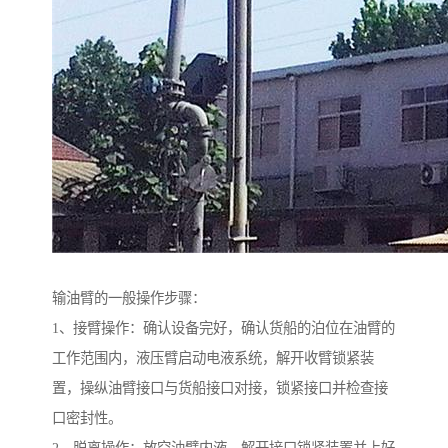
输油臂的一般操作步骤：
1、接臂操作：确认设备完好，确认货船的泊位在油臂的
工作范围内，液压臂启动电液系统，解开收臂锁紧装
置，操纵油臂接口与货船接口对接，锁紧接口并检查接
口密封性。