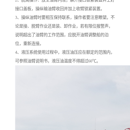
2、脱离操作：放空油臂内液，解开接口锁紧装置并上好
接口盖板，操纵输油臂收回并加上收臂锁紧装置。
3、操纵油臂时要相互保持联系，操作者要注意瞭望。不
论是接、脱臂作业还是装、卸作业，若有限位报警声，
说明超出了油臂的工作范围，应脱开油臂调整船的泊
位，重新连接。
4、液压系统使用过程中，液压油压应在额定的范围内，
可参照油臂说明书，液压油温度不得超过60℃。