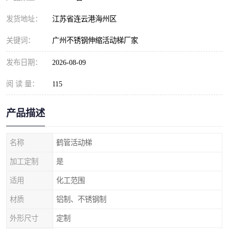
发货地址：
江苏省连云港海州区
关键词：
广州不锈钢伸缩活动梯厂家
发布日期：
2026-08-09
阅 读 量：
115
产品描述
名称
鹤管活动梯
加工定制
是
适用
化工范围
材质
铝制、不锈钢制
外形尺寸
定制