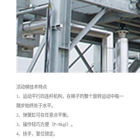
活动梯技术特点
1、运动平行四连杆机构，在梯子的整个旋转运动中每一
踏步始终处于水平。
2、弹簧缸可在任意点平衡。
3、操作轻巧方便（P<8kgf）。
4、扶手，复位锁定。