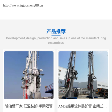
http://www.jsguosheng88.cn
产品推荐
Development, design, production and sales in one of the manufacturing
enterprises
输油臂厂家 低温装卸 手动双管
AM62船用流体装卸臂 密闭式装卸臂 多种型号可供选择