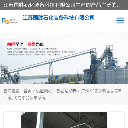
江苏国胜石化装备科技有限公司生产的产品广泛的应用于石油、石化等行业中，产品种类齐全，其中包括装卸鹤管、汽车鹤管、火车鹤管、装车鹤管、卸车鹤管、上装鹤管、下装鹤管、lng鹤管、发油鹤管、液氨鹤管、液化气鹤管等，我们生产的产品质量上乘，价格实惠，服务好，买鹤管就到国胜石化装备！
江苏国胜石化装备科技有限公司
输油臂
鹤管活动梯
鹤管
装车撬
当前位置：
首页
>
供应商机
>
鹤管活动梯
> 广州不锈钢伸缩活动梯
厂家_简易平台装车系统