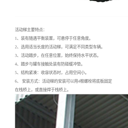
活动梯主要特点：
1、装有随遇平衡装置，可悬停于任意角度。
2、选用适当长度的活动梯，可满足不同类型车辆。
3、活动踏步，在任意位置，始终保持水平状态。
4、踏步与罐车接触处装有防碰缓冲垫。
5、结构紧凑：收容状态时，占用空间小。
6、 安装方式：活动梯的安装可以用4根螺栓将底板固定
在栈桥上，或直接焊于栈桥上。