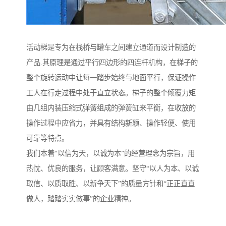
活动梯是专为在栈桥与罐车之间建立通道而设计制造的
产品.其原理是通过平行四边形的四连杆机构，在梯子的
整个旋转运动中让每一踏步始终与地面平行，保证操作
工人在行走过程中处于直立状态。梯子的整个倾覆力矩
由几组内装压缩式弹簧组成的弹簧缸来平衡，在收放的
操作过程中应省力，并具有结构新颖、操作轻便、使用
可靠等特点。
我们本着“以信为天，以诚为本”的经营理念为宗旨，用
热忱、优良的服务，让顾客满意。坚守“以人为本、以诚
取信、以质取胜、以新争天下”的质量方针和“正正直直
做人，踏踏实实做事”的企业精神。