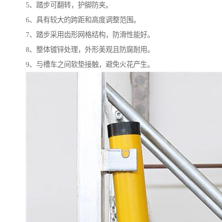
5、踏步可翻转，护脚防夹。
6、具有较大的跨距和高度调整范围。
7、踏步采用齿形网格结构，防滑性能好。
8、整体镀锌处理，外形美观且防腐耐用。
9、与槽车之间软垫接触，避免火花产生。