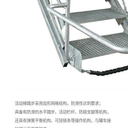
活动梯踏步采用齿形网格结构，防滑性达到要求；
具备有防滑的水平踏步、活动栏杆、防碰支腿等机构，
还具有弹簧平衡机构、可挂链条等操作机构，与罐车接