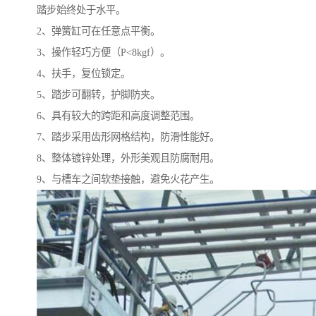
踏步始终处于水平。
2、弹簧缸可在任意点平衡。
3、操作轻巧方便（P<8kgf）。
4、扶手，复位锁定。
5、踏步可翻转，护脚防夹。
6、具有较大的跨距和高度调整范围。
7、踏步采用齿形网格结构，防滑性能好。
8、整体镀锌处理，外形美观且防腐耐用。
9、与槽车之间软垫接触，避免火花产生。