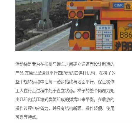
活动梯是专为在栈桥与罐车之间建立通道而设计制造的
产品.其原理是通过平行四边形的四连杆机构，在梯子的
整个旋转运动中让每一踏步始终与地面平行，保证操作
工人在行走过程中处于直立状态。梯子的整个倾覆力矩
由几组内装压缩式弹簧组成的弹簧缸来平衡，在收放的
操作过程中应省力，并具有结构新颖、操作轻便、使用
可靠等特点。