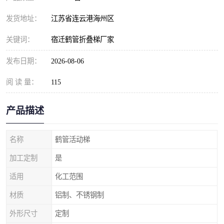
发货地址：
江苏省连云港海州区
关键词：
宿迁鹤管折叠梯厂家
发布日期：
2026-08-06
阅 读 量：
115
产品描述
名称
鹤管活动梯
加工定制
是
适用
化工范围
材质
铝制、不锈钢制
外形尺寸
定制