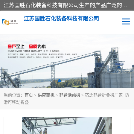
江苏国胜石化装备科技有限公司生产的产品广泛的应用于石油、石化等行业中，产品种类齐全，其中包括装卸鹤管、汽车鹤管、火车鹤管、装车鹤管、卸车鹤管、上装鹤管、下装鹤管、lng鹤管、发油鹤管、液氨鹤管、液化气鹤管等，我们生产的产品质量上乘，价格实惠，服务好，买鹤管就到国胜石化装备！
江苏国胜石化装备科技有限公司
输油臂
鹤管活动梯
鹤管
装车撬
当前位置：
首页
>
供应商机
>
鹤管活动梯
> 宿迁鹤管折叠梯厂家_防
滑可移动折叠