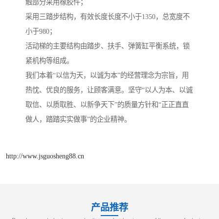
触部分采用橡胶件；
采用三踏步结构，有效长度长度不小于1350，总宽度不
小于980；
活动梯的主要结构由踏步、扶手、弹簧缸平衡系统，锁
紧机构等组成。
我们本着“以信为天，以诚为本”的经营理念为宗旨，用
热忱、优良的服务，让顾客满意。坚守“以人为本、以诚
取信、以质取胜、以新争天下”的质量方针和“正正直直
做人，踏踏实实做事”的企业精神。
http://www.jsguosheng88.cn
产品推荐