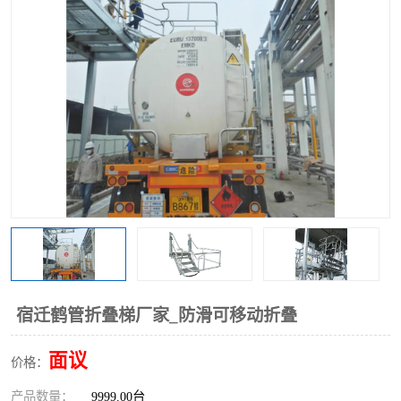
宿迁鹤管折叠梯厂家_防滑可移动折叠
面议
价格：
产品数量：
9999.00台