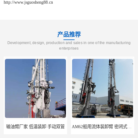
http://www.jsguosheng88.cn
产品推荐
Development, design, production and sales in one of the manufacturing
enterprises
输油臂厂家 低温装卸 手动双管
AM62船用流体装卸臂 密闭式装卸臂 多种型号可供选择