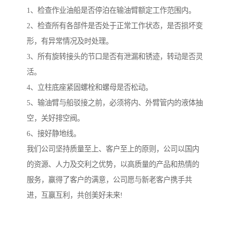
1、检查作业油船是否停泊在输油臂额定工作范围内。
2、检查所有各部件是否处于正常工作状态，是否损坏变
形，有异常情况及时处理。
3、所有旋转接头的节口是否有泄漏和锈迹，转动是否灵
活。
4、立柱底座紧固螺栓和螺母是否松动。
5、输油臂与船驳接之前，必须将内、外臂管内的液体抽
空，关好排空阀。
6、接好静地线。
我们公司坚持质量至上、客户至上的原则，公司以国内
的资源、人力及交利之优势，以高质量的产品和热情的
服务，赢得了客户的满意，公司愿与新老客户携手共
进，互赢互利，共创美好未来!