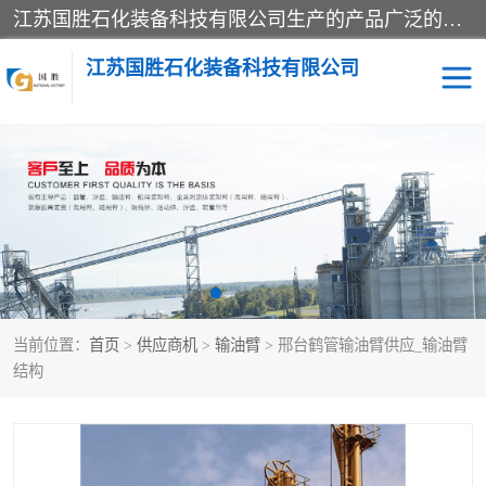
江苏国胜石化装备科技有限公司生产的产品广泛的应用于石油、石化等行业中，产品种类齐全，其中包括装卸鹤管、汽车鹤管、火车鹤管、装车鹤管、卸车鹤管、上装鹤管、下装鹤管、lng鹤管、发油鹤管、液氨鹤管、液化气鹤管等，我们生产的产品质量上乘，价格实惠，服务好，买鹤管就到国胜石化装备！
江苏国胜石化装备科技有限公司
输油臂
鹤管活动梯
鹤管
装车撬
当前位置：
首页
>
供应商机
>
输油臂
> 邢台鹤管输油臂供应_输油臂
结构