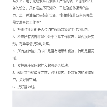
码头上，用于完成液态石油化工产品的装、卸船作业任
务的设备，具有适应不同潮汐、干舷及船体运动的能
力，是一种油品码头装卸设备。输油臂在作业前有哪些
需要准备的工作呢？
1、检查作业油船是否停泊在输油臂额定工作范围内。
2、检查所有各部件是否处于正常工作状态，是否损坏变
形，有异常情况及时处理。
3、所有旋转接头的节口是否有泄漏和锈迹，转动是否灵
活。
4、立柱底座紧固螺栓和螺母是否松动。
5、输油臂与船驳接之前，必须将内、外臂管内的液体抽
空，关好排空阀。
6、接好静地线。