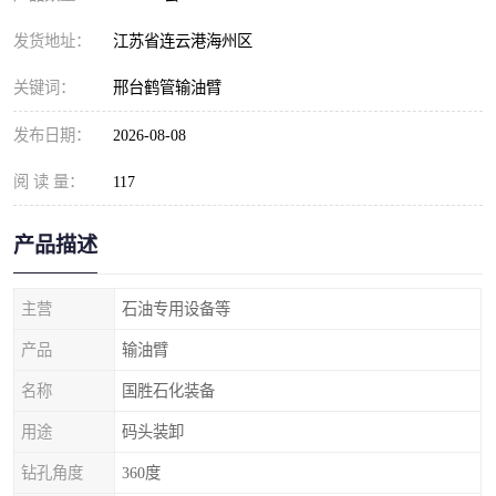
发货地址：
江苏省连云港海州区
关键词：
邢台鹤管输油臂
发布日期：
2026-08-08
阅 读 量：
117
产品描述
主营
石油专用设备等
产品
输油臂
名称
国胜石化装备
用途
码头装卸
钻孔角度
360度