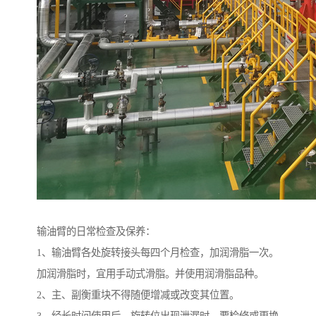
输油臂的日常检查及保养：
1、输油臂各处旋转接头每四个月检查，加润滑脂一次。
加润滑脂时，宜用手动式滑脂。并使用润滑脂品种。
2、主、副衡重块不得随便增减或改变其位置。