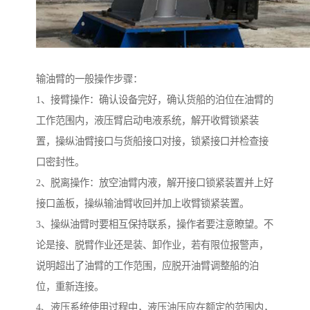
输油臂的一般操作步骤：
1、接臂操作：确认设备完好，确认货船的泊位在油臂的
工作范围内，液压臂启动电液系统，解开收臂锁紧装
置，操纵油臂接口与货船接口对接，锁紧接口并检查接
口密封性。
2、脱离操作：放空油臂内液，解开接口锁紧装置并上好
接口盖板，操纵输油臂收回并加上收臂锁紧装置。
3、操纵油臂时要相互保持联系，操作者要注意瞭望。不
论是接、脱臂作业还是装、卸作业，若有限位报警声，
说明超出了油臂的工作范围，应脱开油臂调整船的泊
位，重新连接。
4、液压系统使用过程中，液压油压应在额定的范围内，