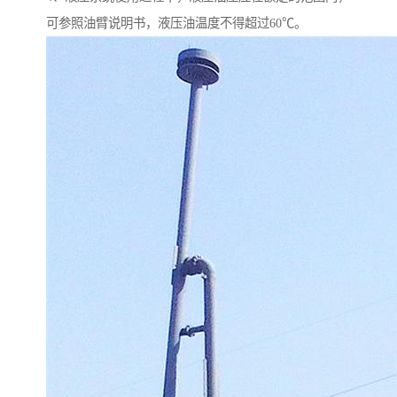
可参照油臂说明书，液压油温度不得超过60℃。