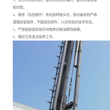
3、经长时间使用后，旋转位出现泄漏时，要检修或更换
密封垫。
4、维修（包括换件）各处旋转接头时，按设备结构严格
遵循拆装程序，不能损伤原件，以达到良好技术状态。
5、严禁船舶或其他任何物体对输油臂的碰撞。
6、做好日常清洁保养工作。