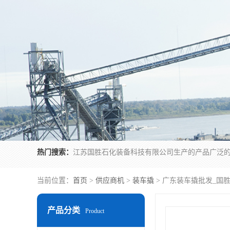
热门搜索：
当前位置：
首页
>
供应商机
>
装车撬
> 广东装车撬批发_国
产品分类
Product