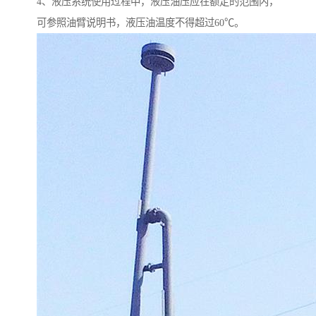
4、液压系统使用过程中，液压油压应在额定的范围内，
可参照油臂说明书，液压油温度不得超过60℃。