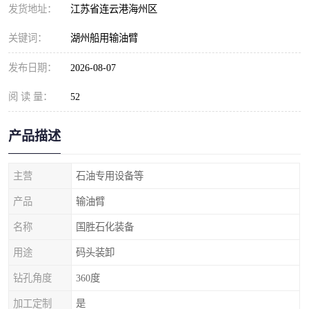
发货地址：
江苏省连云港海州区
关键词：
湖州船用输油臂
发布日期：
2026-08-07
阅 读 量：
52
产品描述
主营
石油专用设备等
产品
输油臂
名称
国胜石化装备
用途
码头装卸
钻孔角度
360度
加工定制
是