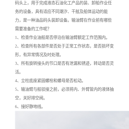
码头上，用于完成液态石油化工产品的装、卸船作业任
务的设备，具有适应不同潮汐、干舷及船体运动的能
力，是一种油品码头装卸设备。输油臂在作业前有哪些
需要准备的工作呢？
1、检查作业油船是否停泊在输油臂额定工作范围内。
2、检查所有各部件是否处于正常工作状态，是否损坏变
形，有异常情况及时处理。
3、所有旋转接头的节口是否有泄漏和锈迹，转动是否灵
活。
4、立柱底座紧固螺栓和螺母是否松动。
5、输油臂与船驳接之前，必须将内、外臂管内的液体抽
空，关好排空阀。
6、接好静地线。