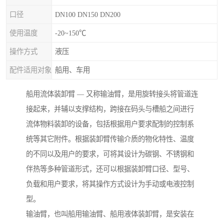
口径
DN100 DN150 DN200
使用温度
-20~150℃
操作方式
液压
配件适用对象
船用、车用
船用流体装卸臂 — 又称输油臂，是用旋转接头将管道连
接起来，并辅以支撑结构，跨接在码头与槽船之间进行
流体物料装卸的设备，包括根据用户要求配制的控制系
统等其它附件。根据装卸臂传输介质的物化特性、温度
的不同以及用户的要求，可将其设计为碳钢、不锈钢和
伴热等多种管道形式，还可以根据装卸臂口径、型号、
负载和用户要求，将其操作方式设计为手动或电液控制
型。
输油臂，也叫船用输油臂、船用液体装卸臂，是安装在