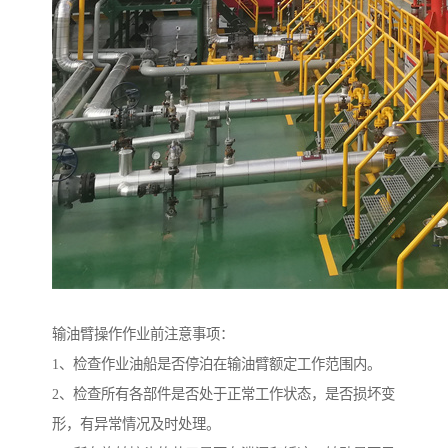
输油臂操作作业前注意事项：
1、检查作业油船是否停泊在输油臂额定工作范围内。
2、检查所有各部件是否处于正常工作状态，是否损坏变
形，有异常情况及时处理。