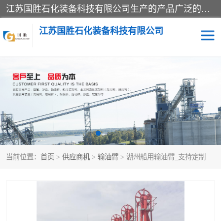
江苏国胜石化装备科技有限公司生产的产品广泛的应用于石油、石化等行业中，产品种类齐全，其中包括装卸鹤管、汽车鹤管、火车鹤管、装车鹤管、卸车鹤管、上装鹤管、下装鹤管、lng鹤管、发油鹤管、液氨鹤管、液化气鹤管等，我们生产的产品质量上乘，价格实惠，服务好，买鹤管就到国胜石化装备！
江苏国胜石化装备科技有限公司
输油臂
鹤管活动梯
鹤管
装车撬
当前位置：
首页
>
供应商机
>
输油臂
> 湖州船用输油臂_支持定制