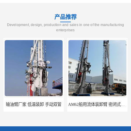
产品推荐
Development, design, production and sales in one of the manufacturing
enterprises
输油臂厂家 低温装卸 手动双管
AM62船用流体装卸臂 密闭式装卸臂 多种型号可供选择