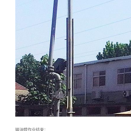
输油臂作业结束：