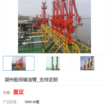
湖州船用输油臂_支持定制
面议
价格：
产品数量：
9999.00套