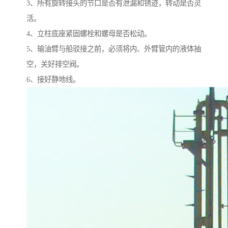
3、所有旋转接头的节口是否有泄漏和锈迹，转动是否灵
活。
4、立柱底座紧固螺栓和螺母是否松动。
5、输油臂与船驳接之前，必须将内、外臂管内的液体抽
空，关好排空阀。
6、接好静地线。