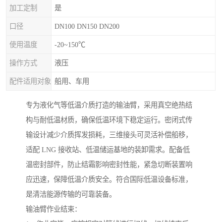
加工定制
是
口径
DN100 DN150 DN200
使用温度
-20~150℃
操作方式
液压
配件适用对象
船用、车用
专为液化气等低温介质打造的输油臂，采用真空绝热结
构与耐低温材质，确保低温环境下稳定运行。密闭式传
输设计减少介质挥发损耗，三维接头可灵活补偿船移，
适配 LNG 接收站、低温储运基地的装卸需求。配备低
温密封部件，防止结霜影响密封性能，紧急切断装置响
应迅速，保障低温介质安全。符合国际低温设备标准，
是清洁能源传输的可靠装备。
输油臂作业结束：