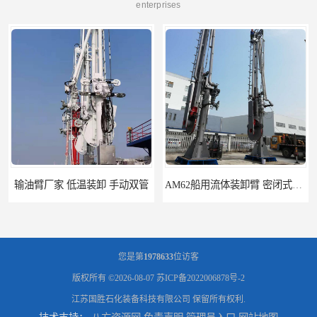
enterprises
输油臂厂家 低温装卸 手动双管
AM62船用流体装卸臂 密闭式装卸臂 多种型号可供选择
您是第
1978633
位访客
版权所有 ©2026-08-07
苏ICP备2022006878号-2
江苏国胜石化装备科技有限公司
保留所有权利.