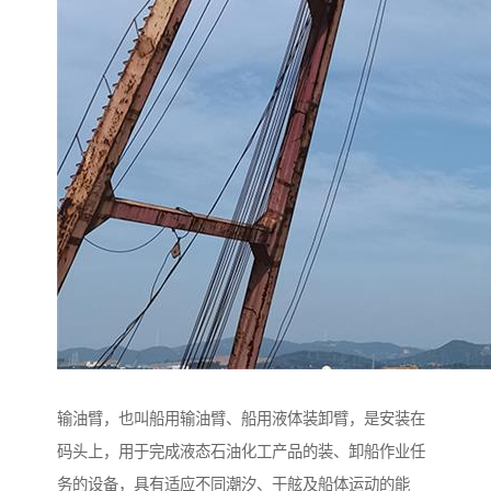
输油臂，也叫船用输油臂、船用液体装卸臂，是安装在
码头上，用于完成液态石油化工产品的装、卸船作业任
务的设备，具有适应不同潮汐、干舷及船体运动的能