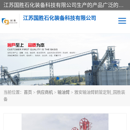
江苏国胜石化装备科技有限公司生产的产品广泛的应用于石油、石化等行业中，产品种类齐全，其中包括装卸鹤管、汽车鹤管、火车鹤管、装车鹤管、卸车鹤管、上装鹤管、下装鹤管、lng鹤管、发油鹤管、液氨鹤管、液化气鹤管等，我们生产的产品质量上乘，价格实惠，服务好，买鹤管就到国胜石化装备！
江苏国胜石化装备科技有限公司
输油臂
鹤管活动梯
鹤管
装车撬
当前位置：
首页
>
供应商机
>
输油臂
> 雅安输油臂鹤管定制_国胜装
备