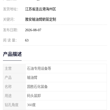
发货地址：
江苏省连云港海州区
关键词：
雅安输油臂鹤管定制
发布日期：
2026-08-07
阅 读 量：
63
产品描述
主营
石油专用设备等
产品
输油臂
名称
国胜石化装备
用途
码头装卸
钻孔角度
360度