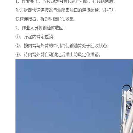
1、作业完毕，应按规定对管线进行扫线，扫线结束后，
船方拆卸快速连接器与油船集油口的连接螺栓，并打开
快速连接器，拆卸时做好油收集。
2、作业人员将输油臂收回：
①、弹起内臂定位销；
②、拽内臂与外臂的牵引绳使输油臂处于回收状态；
③、待内臂外臂自动锁定后插上防风定位插销。