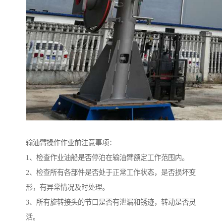
输油臂操作作业前注意事项：
1、检查作业油船是否停泊在输油臂额定工作范围内。
2、检查所有各部件是否处于正常工作状态，是否损坏变
形，有异常情况及时处理。
3、所有旋转接头的节口是否有泄漏和锈迹，转动是否灵
活。