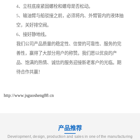
4、立柱底座紧固螺栓和螺母是否松动。
5、输油臂与船驳接之前，必须将内、外臂管内的液体抽
空，关好排空阀。
6、接好静地线。
我们公司产品质量的稳定性、信誉的可靠性、服务的完
善性，赢得了大部分用户的称赞。我们愿以优良的产
品、饱满的热情、诚信的服务迎接新老客户的光临。期
待合作共赢！
http://www.jsguosheng88.cn
产品推荐
Development, design, production and sales in one of the manufacturing