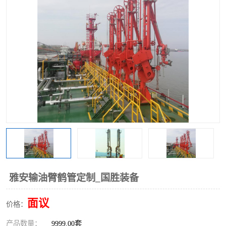
雅安输油臂鹤管定制_国胜装备
面议
价格：
产品数量：
9999.00套