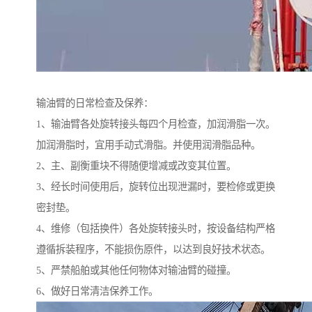
输油臂的日常检查及保养：
1、输油臂各处旋转接头每四个月检查，加润滑脂一次。
加润滑脂时，宜用手动式滑脂。并使用润滑脂品种。
2、主、副衡重块不得随便增减或改变其位置。
3、经长时间使用后，旋转位出现泄漏时，要检修或更换
密封垫。
4、维修（包括换件）各处旋转接头时，按设备结构严格
遵循拆装程序，不能损伤原件，以达到良好技术状态。
5、严禁船舶或其他任何物体对输油臂的碰撞。
6、做好日常清洁保养工作。