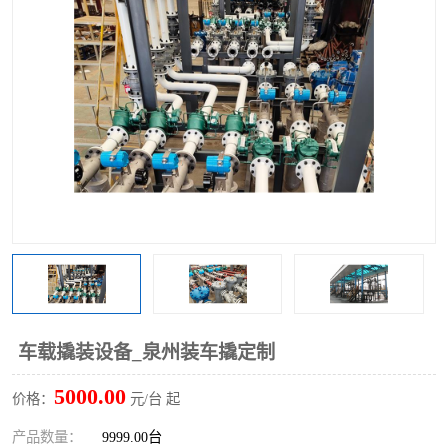
车载撬装设备_泉州装车撬定制
5000.00
价格：
元/台 起
产品数量：
9999.00台