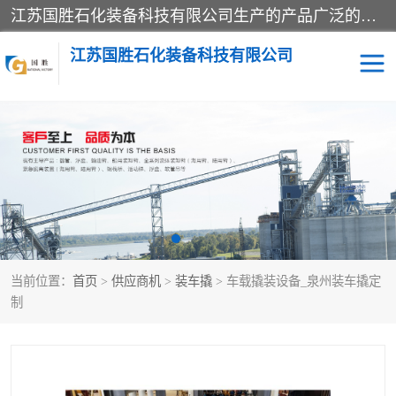
江苏国胜石化装备科技有限公司生产的产品广泛的应用于石油、石化等行业中，产品种类齐全，其中包括装卸鹤管、汽车鹤管、火车鹤管、装车鹤管、卸车鹤管、上装鹤管、下装鹤管、lng鹤管、发油鹤管、液氨鹤管、液化气鹤管等，我们生产的产品质量上乘，价格实惠，服务好，买鹤管就到国胜石化装备！
江苏国胜石化装备科技有限公司
输油臂
鹤管活动梯
鹤管
装车撬
当前位置：
首页
>
供应商机
>
装车撬
> 车载撬装设备_泉州装车撬定
制