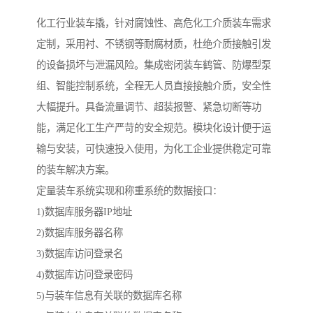
化工行业装车撬，针对腐蚀性、高危化工介质装车需求
定制，采用衬、不锈钢等耐腐材质，杜绝介质接触引发
的设备损坏与泄漏风险。集成密闭装车鹤管、防爆型泵
组、智能控制系统，全程无人员直接接触介质，安全性
大幅提升。具备流量调节、超装报警、紧急切断等功
能，满足化工生产严苛的安全规范。模块化设计便于运
输与安装，可快速投入使用，为化工企业提供稳定可靠
的装车解决方案。
定量装车系统实现和称重系统的数据接口：
1)数据库服务器IP地址
2)数据库服务器名称
3)数据库访问登录名
4)数据库访问登录密码
5)与装车信息有关联的数据库名称