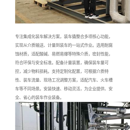
专注集成化装车解决方案，装车撬整合多项核心功能，
实现从介质输送、计量到装车的一站式作业。选用耐腐
蚀材质，适配酸碱、易燃易爆等特殊介质，密封性能，
符合环保与安全标准。配备计量装置，确保装车量可
控，减少物料损耗。支持定制化配置，可根据介质特
性、装车流量、现场工况调整方案，适配汽车、火车槽
车等不同场景。安装快速、移动灵活，为企业提供、安
全、省心的装车作业装备。