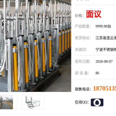
面议
价格：
产品数量：
9999.00台
发货地址：
江苏省连云
关键词：
宁波不锈钢
发布日期：
2026-08-07
阅 读 量：
86
1870513
销售电话：
在线QQ：