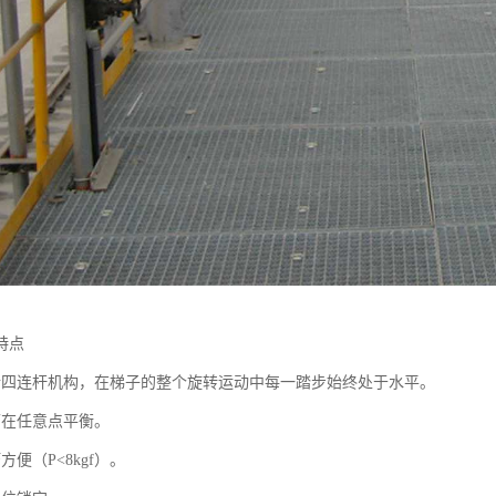
特点
行四连杆机构，在梯子的整个旋转运动中每一踏步始终处于水平。
可在任意点平衡。
方便（P<8kgf）。