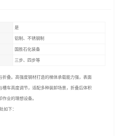
是
铝制、不锈钢制
国胜石化装备
三步、四步等
与折叠。高强度钢材打造的梯体承载能力强，表面
与槽车高度调节，适配多种装卸场景，折叠后体积
卸作业的理想设备。
处如下：