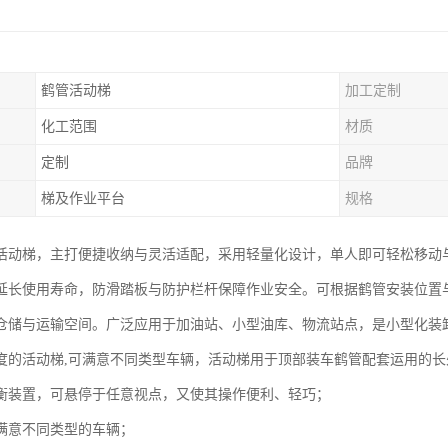
鹤管活动梯
加工定制
化工范围
材质
定制
品牌
梯及作业平台
规格
活动梯，主打便捷收纳与灵活适配，采用轻量化设计，单人即可轻松移动
延长使用寿命，防滑踏板与防护栏杆保障作业安全。可根据鹤管安装位置
仓储与运输空间。广泛应用于加油站、小型油库、物流站点，是小型化装
度的活动梯,可满意不同类型车辆，活动梯用于顶部装车鹤管配套运用的长
衡装置，可悬停于任意视点，又使其操作便利、轻巧；
满意不同类型的车辆；