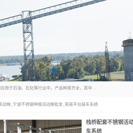
江苏国胜石化装备科技有限公司生产的产品广泛的应用于石油、石化等行业中，产品种类齐全，其中包括装卸鹤管、汽车鹤管、火车鹤管、装车鹤管、卸车鹤管、上装鹤管、下装鹤管、lng鹤管、发油鹤管、液氨鹤管、液化气鹤管等，我们生产的产品质量上乘，价格实惠，服务好，买鹤管就到国胜石化装备！
活动梯_宁波不锈钢伸缩活动梯批发_简易平台装车系统
栈桥配套不锈钢活动
车系统