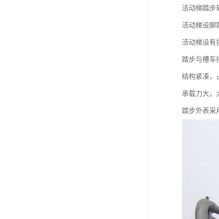
活动梯踏步
活动梯设脚
活动梯设有
踏步与槽车
结构紧凑，
承载力大，
踏步外表采