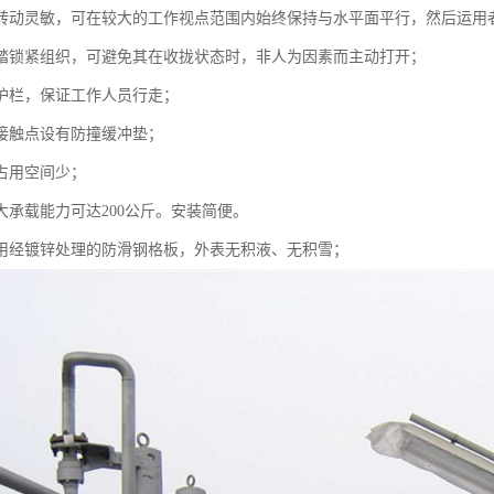
转动灵敏，可在较大的工作视点范围内始终保持与水平面平行，然后运用
踏锁紧组织，可避免其在收拢状态时，非人为因素而主动打开；
护栏，保证工作人员行走；
接触点设有防撞缓冲垫；
占用空间少；
大承载能力可达200公斤。安装简便。
用经镀锌处理的防滑钢格板，外表无积液、无积雪；