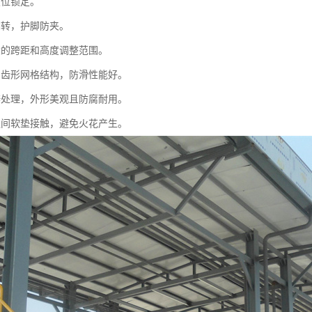
复位锁定。
翻转，护脚防夹。
大的跨距和高度调整范围。
用齿形网格结构，防滑性能好。
锌处理，外形美观且防腐耐用。
之间软垫接触，避免火花产生。