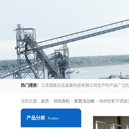
热门搜索：
当前位置：
首页
>
供应商机
>
鹤管活动梯
> 栈桥配套不锈钢
产品分类
Product