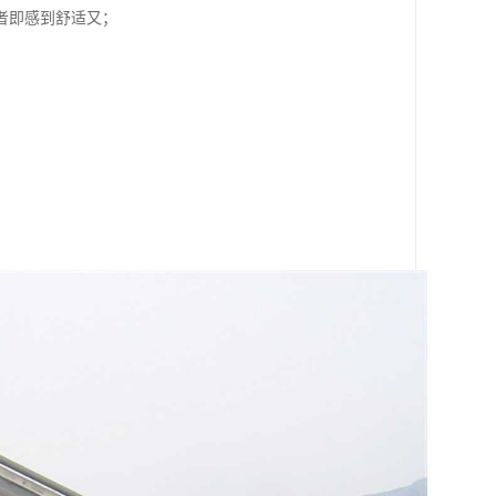
者即感到舒适又；