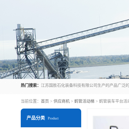
热门搜索：
当前位置：
首页
>
供应商机
>
鹤管活动梯
> 鹤管装车平台活
产品分类
Product