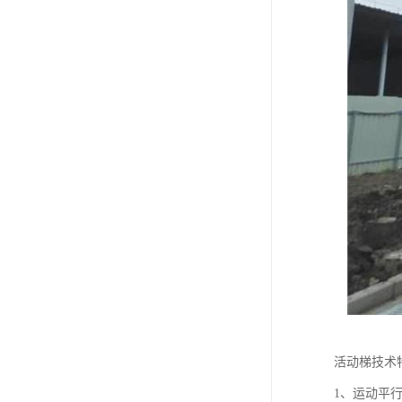
活动梯技术
1、运动平