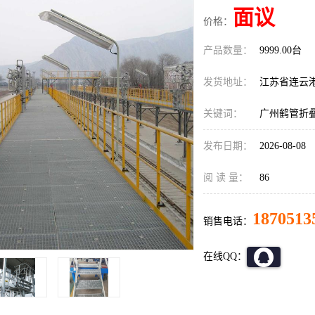
面议
价格：
产品数量：
9999.00台
发货地址：
江苏省连云
关键词：
广州鹤管折
发布日期：
2026-08-08
阅 读 量：
86
1870513
销售电话：
在线QQ：