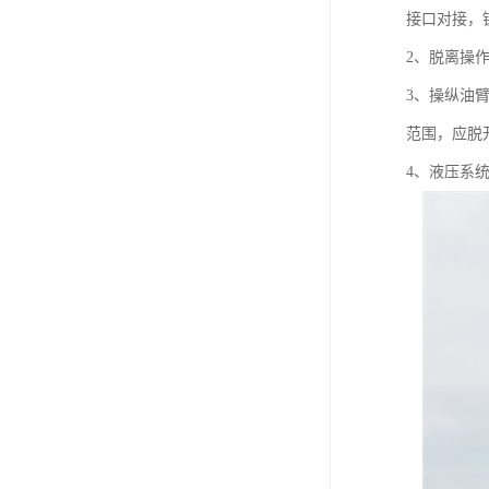
接口对接，
2、脱离操
3、操纵油
范围，应脱
4、液压系