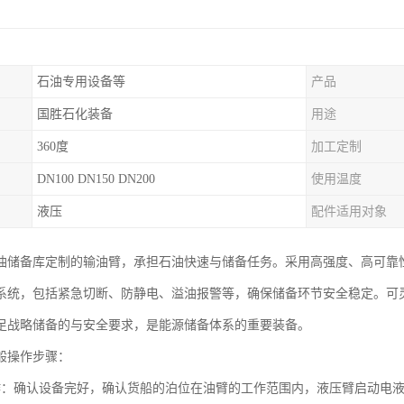
石油专用设备等
产品
国胜石化装备
用途
360度
加工定制
DN100 DN150 DN200
使用温度
液压
配件适用对象
油储备库定制的输油臂，承担石油快速与储备任务。采用高强度、高可靠
系统，包括紧急切断、防静电、溢油报警等，确保储备环节安全稳定。可
足战略储备的与安全要求，是能源储备体系的重要装备。
般操作步骤：
作：确认设备完好，确认货船的泊位在油臂的工作范围内，液压臂启动电