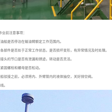
作业前注意事项：
业油船是否停泊在输油臂额定工作范围内。
有各部件是否处于正常工作状态，是否损坏变形，有异常情况及时处理。
转接头的节口是否有泄漏和锈迹，转动是否灵活。
座紧固螺栓和螺母是否松动。
与船驳接之前，必须将内、外臂管内的液体抽空，关好排空阀。
地线。