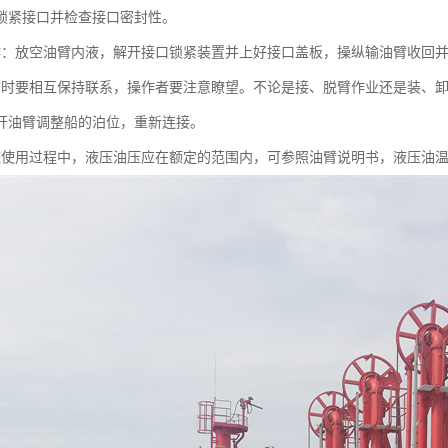
锁紧接口并检查接口密封性。
作：放空油臂内液，解开接口锁紧装置并上好接口盖板，操纵输油臂收回
臂时要相互保持联系，操作者要注意瞭望。不论是接、脱臂作业还是装、
开油臂调整船的泊位，重新连接。
统使用过程中，液压油压应在额定的范围内，可参照油臂说明书，液压油温