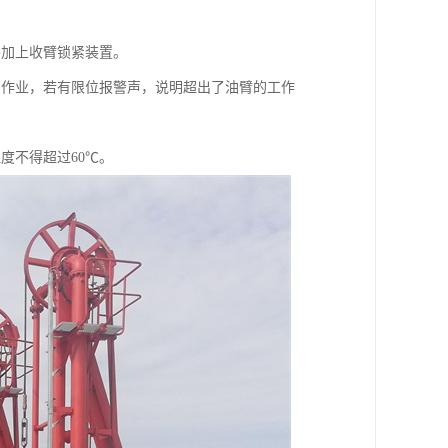
并加上收臂锁紧装置。
卸作业，若有限位报警声，说明超出了油臂的工作
度不得超过60℃。