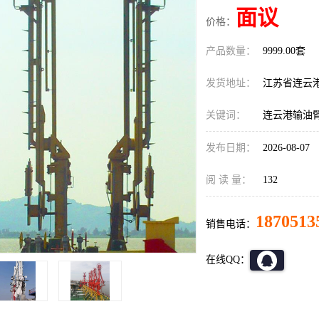
面议
价格：
产品数量：
9999.00套
发货地址：
江苏省连云
关键词：
连云港输油
发布日期：
2026-08-07
阅 读 量：
132
1870513
销售电话：
在线QQ：