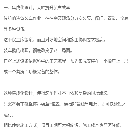
一、集成化设计，大幅提升装车效率
传统的液体装车作业，往往需要现场分散安装泵、阀门、管道、仪表
等多种设备。
这不仅工序繁琐，而且对场地空间和施工协调要求极高。
装车撬的出现，彻底改变了这一局面。
它将上述设备依据科学的工艺流程，预先集成安装在一个撬座上，形
成一个紧凑而功能完备的整体。
这种集成化设计，使得装车作业不再依赖复杂的现场组装。
只需将装车撬整体吊装至*位置，连接好管线与电源，即可快速投入
运行。
相比传统施工方式，项目工期可大幅缩短，施工成本也显著降低。