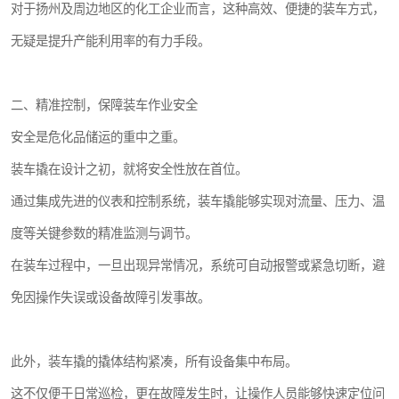
对于扬州及周边地区的化工企业而言，这种高效、便捷的装车方式，
无疑是提升产能利用率的有力手段。
二、精准控制，保障装车作业安全
安全是危化品储运的重中之重。
装车撬在设计之初，就将安全性放在首位。
通过集成先进的仪表和控制系统，装车撬能够实现对流量、压力、温
度等关键参数的精准监测与调节。
在装车过程中，一旦出现异常情况，系统可自动报警或紧急切断，避
免因操作失误或设备故障引发事故。
此外，装车撬的撬体结构紧凑，所有设备集中布局。
这不仅便于日常巡检，更在故障发生时，让操作人员能够快速定位问