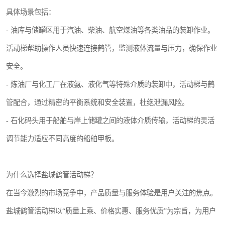
具体场景包括：
- 油库与储罐区用于汽油、柴油、航空煤油等各类油品的装卸作业。
活动梯帮助操作人员快速连接鹤管，监测液体流量与压力，确保作业
安全。
- 炼油厂与化工厂在液氨、液化气等特殊介质的装卸中，活动梯与鹤
管配合，通过精密的平衡系统和安全装置，杜绝泄漏风险。
- 石化码头用于船舶与岸上储罐之间的液体介质传输，活动梯的灵活
调节能力适应不同高度的船舶甲板。
为什么选择盐城鹤管活动梯？
在当今激烈的市场竞争中，产品质量与服务体验是用户关注的焦点。
盐城鹤管活动梯以“质量上乘、价格实惠、服务优质”为宗旨，为用户