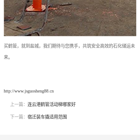
买鹤管，就到盐城，我们期待与您携手，共筑安全高效的石化储运未
来。
http://www.jsguosheng88.cn
上一篇：
连云港鹤管活动梯哪家好
下一篇：
宿迁装车撬适用范围