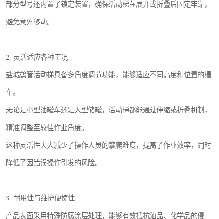
部分型号还内置了锁定装置，确保活动梯在展开或折叠后固定牢靠，
避免意外移动。
2. 灵活适应各种工况
盐城鹤管活动梯具备多角度调节功能，能够适应不同高度和位置的槽
车。
无论是小型油罐车还是大型储罐，活动梯都能通过伸缩或折叠机制，
精准调整至较佳作业角度。
这种灵活性大大减少了操作人员的攀爬难度，提高了作业效率，同时
降低了因错误操作引发的风险。
3. 耐用性与维护便捷性
产品表面采用特殊防腐涂层处理，能够有效抵抗油品、化学品的侵