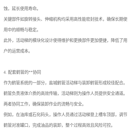
蚀，延长使用寿命。
关键部件如旋转接头、伸缩机构均采用高性能密封技术，确保长期使
用中的顺畅与稳定。
此外，活动梯的模块化设计使得维护和更换部件更加便捷，降低了用
户的运营成本。
4. 配套鹤管的**协同
作为鹤管系统的一部分，盐城鹤管活动梯与装卸鹤管形成较佳配合。
鹤管负责液体介质的高效传输，活动梯则为操作人员提供安全通道。
两者协同工作，确保装卸作业的流畅与安全。
例如，在油库或石化码头，操作人员通过活动梯登上槽车顶部，调节
鹤管对准罐口，完成油品的装卸，整个过程高效且风险可控。