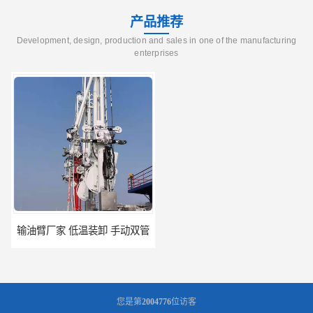
产品推荐
Development, design, production and sales in one of the manufacturing
enterprises
输油臂厂家 低温装卸 手动双管
AM62船用流体装卸臂 密闭式装卸臂 多种型号可供选择
您是第
2004776
位访客