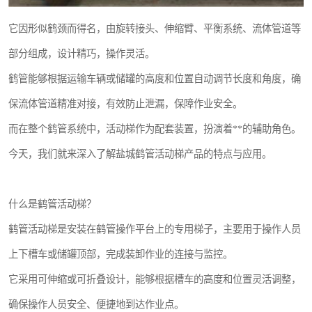
它因形似鹤颈而得名，由旋转接头、伸缩臂、平衡系统、流体管道等
部分组成，设计精巧，操作灵活。
鹤管能够根据运输车辆或储罐的高度和位置自动调节长度和角度，确
保流体管道精准对接，有效防止泄漏，保障作业安全。
而在整个鹤管系统中，活动梯作为配套装置，扮演着**的辅助角色。
今天，我们就来深入了解盐城鹤管活动梯产品的特点与应用。
什么是鹤管活动梯？
鹤管活动梯是安装在鹤管操作平台上的专用梯子，主要用于操作人员
上下槽车或储罐顶部，完成装卸作业的连接与监控。
它采用可伸缩或可折叠设计，能够根据槽车的高度和位置灵活调整，
确保操作人员安全、便捷地到达作业点。