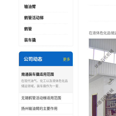
输油臂
鹤管活动梯
鹤管
在液体危化品储
装车撬
公司动态
更多
南通装车撬适用范围
在现代油气、化工以及液体危化品
储运领域，装车撬作为一套..
无锡鹤管活动梯适用范围
扬州输油臂的主要作用