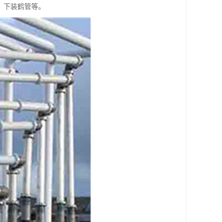
、下装鹤管等。