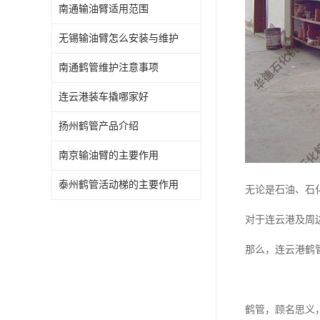
南通输油臂适用范围
无锡输油臂怎么安装与维护
南通鹤管维护注意事项
连云港装车撬哪家好
扬州鹤管产品介绍
南京输油臂的主要作用
泰州鹤管活动梯的主要作用
无论是石油、石
对于连云港及周
那么，连云港鹤
鹤管，顾名思义