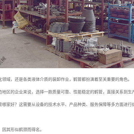
化领域，还是各类液体介质的装卸作业，鹤管都扮演着至关重要的角色。
边地区的企业来说，选择一款质量可靠、性能稳定的鹤管，直接关系到生
管哪家好？这需要从设备的技术水平、产品种类、服务保障等多方面进行
，因其形似鹤颈而得名。