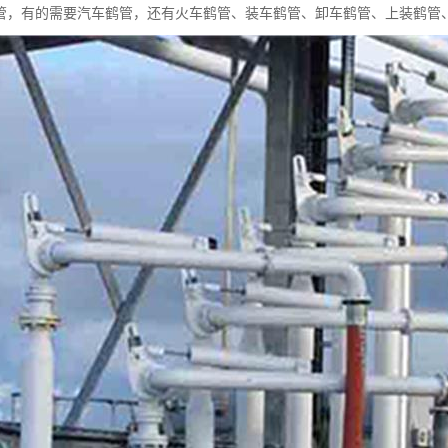
管，有的需要汽车鹤管，还有火车鹤管、装车鹤管、卸车鹤管、上装鹤管