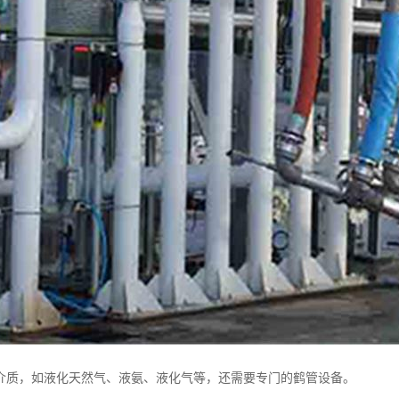
介质，如液化天然气、液氨、液化气等，还需要专门的鹤管设备。